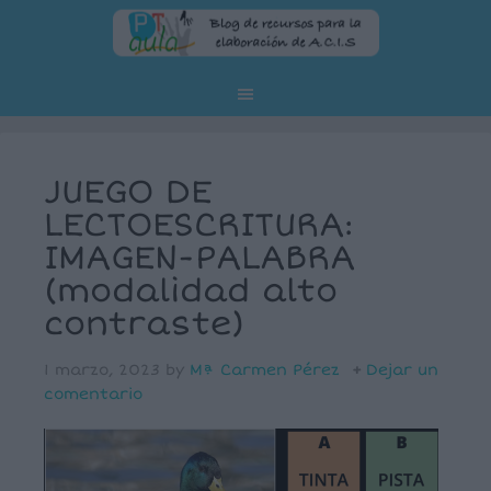
JUEGO DE
LECTOESCRITURA:
IMAGEN-PALABRA
(modalidad alto
contraste)
1 marzo, 2023
by
Mª Carmen Pérez
Dejar un
comentario