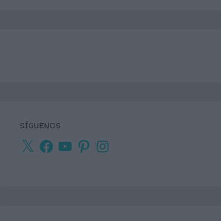
SÍGUENOS
X
Facebook
YouTube
Pinterest
Instagram