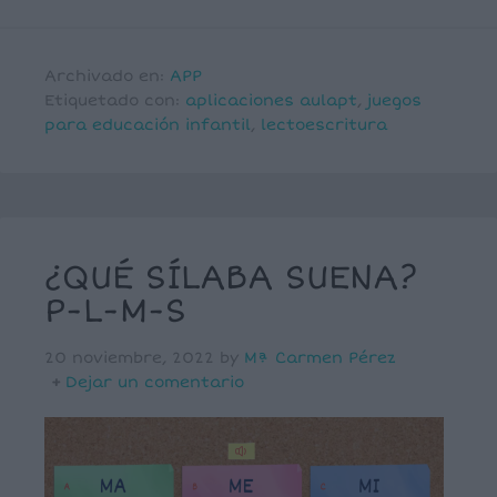
Archivado en:
APP
Etiquetado con:
aplicaciones aulapt
,
juegos
para educación infantil
,
lectoescritura
¿QUÉ SÍLABA SUENA?
P-L-M-S
20 noviembre, 2022
by
Mª Carmen Pérez
Dejar un comentario