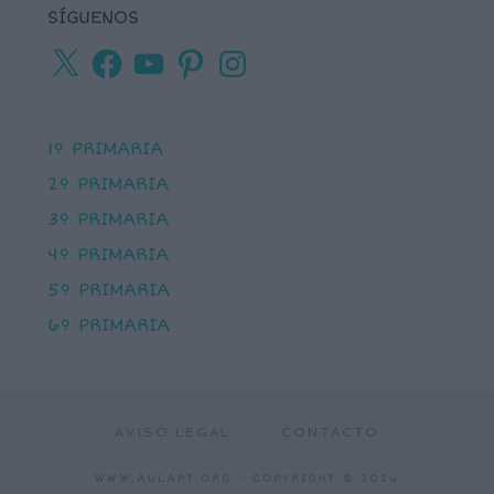
SÍGUENOS
X
Facebook
YouTube
Pinterest
Instagram
1º PRIMARIA
2º PRIMARIA
3º PRIMARIA
4º PRIMARIA
5º PRIMARIA
6º PRIMARIA
AVISO LEGAL
CONTACTO
WWW.AULAPT.ORG
- COPYRIGHT © 2026