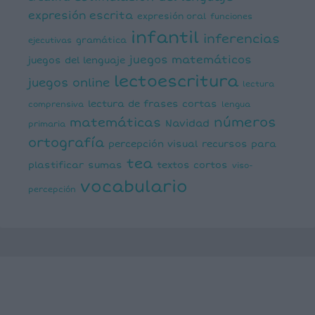
expresión escrita
expresión oral
funciones
infantil
inferencias
ejecutivas
gramática
juegos matemáticos
juegos del lenguaje
lectoescritura
juegos online
lectura
lectura de frases cortas
comprensiva
lengua
números
matemáticas
Navidad
primaria
ortografía
percepción visual
recursos para
tea
plastificar
sumas
textos cortos
viso-
vocabulario
percepción