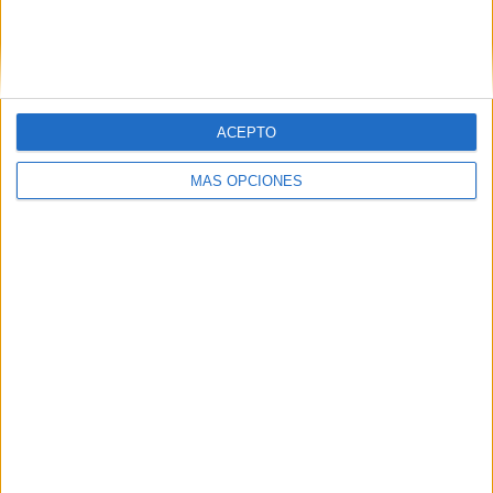
APLICACIONES AULAPT
ACEPTO
MÁS OPCIONES