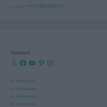
vocabulario
percepción
SÍGUENOS
X
Facebook
YouTube
Pinterest
Instagram
1º PRIMARIA
2º PRIMARIA
3º PRIMARIA
4º PRIMARIA