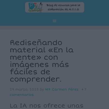
Rediseñando
material «En la
mente» con
imágenes más
fáciles de
comprender.
29 marzo, 2025
by
Mª Carmen Pérez
7
comentarios
La IA nos ofrece unas