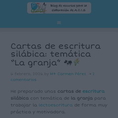
Cartas de escritura
silábica: temática
“La granja”
6 febrero, 2026
by
Mª Carmen Pérez
2
comentarios
He preparado unas
cartas de
escritura
silábica
con temática de
la granja
para
trabajar la
lectoescritura
de forma muy
práctica y motivadora.