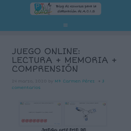
JUEGO ONLINE:
LECTURA + MEMORIA +
COMPRENSIÓN
24 marzo, 2020
by
Mª Carmen Pérez
3
comentarios