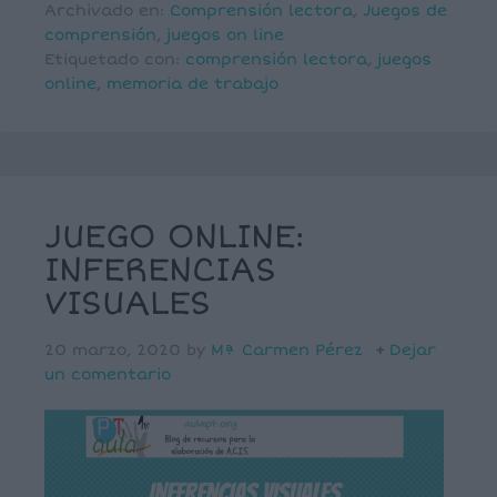
Archivado en:
Comprensión lectora
,
Juegos de
comprensión
,
juegos on line
Etiquetado con:
comprensión lectora
,
juegos
online
,
memoria de trabajo
JUEGO ONLINE:
INFERENCIAS
VISUALES
20 marzo, 2020
by
Mª Carmen Pérez
Dejar
un comentario