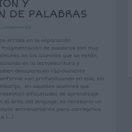
IÓN Y
N DE PALABRAS
9 comentarios
os erroes en la separación
 fragmentación de palabras son muy
omunes en los alumnos que se están
niciando en la lectoescritura y
uelen desaparecen rápidamente
onforme van profundizando en ella, sin
mbargo, en aquellos alumnos que
resentan dificultades de aprendizaje
n el área del lenguaje, es necesario un
ayor entrenamiento para corregirlos.
a […]