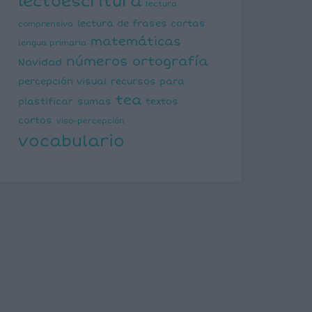
lectoescritura
lectura
lectura de frases cortas
comprensiva
matemáticas
lengua primaria
números
ortografía
Navidad
percepción visual
recursos para
tea
plastificar
sumas
textos
cortos
viso-percepción
vocabulario