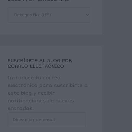
BUSCA
POR
CATEGORÍAS
SUSCRÍBETE AL BLOG POR
CORREO ELECTRÓNICO
Introduce tu correo
electrónico para suscribirte a
este blog y recibir
notificaciones de nuevas
entradas.
Dirección
de
email