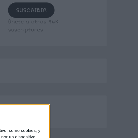
SUSCRIBIR
Únete a otros 96K
suscriptores
ivo, como cookies, y
por un dispositivo