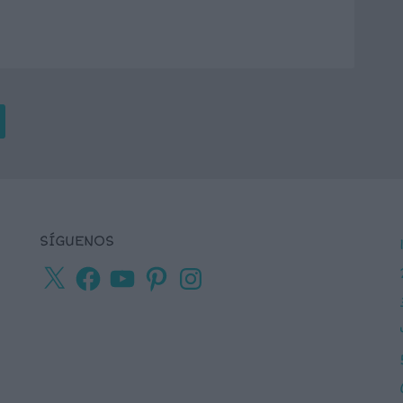
SÍGUENOS
X
Facebook
YouTube
Pinterest
Instagram