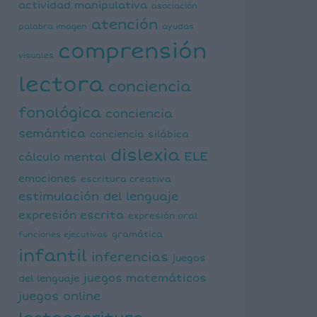
actividad manipulativa
asociación
atención
palabra imagen
ayudas
comprensión
visuales
lectora
conciencia
fonológica
conciencia
semántica
conciencia silábica
dislexia
ELE
cálculo mental
emociones
escritura creativa
estimulación del lenguaje
expresión escrita
expresión oral
funciones ejecutivas
gramática
infantil
inferencias
juegos
juegos matemáticos
del lenguaje
juegos online