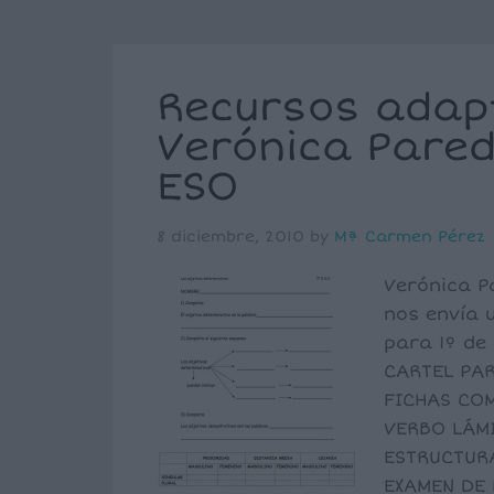
Recursos adap
Verónica Pared
ESO
8 diciembre, 2010
by
Mª Carmen Pérez
Verónica P
nos envía 
para 1º de
CARTEL PAR
FICHAS CO
VERBO LÁM
ESTRUCTUR
EXAMEN DE