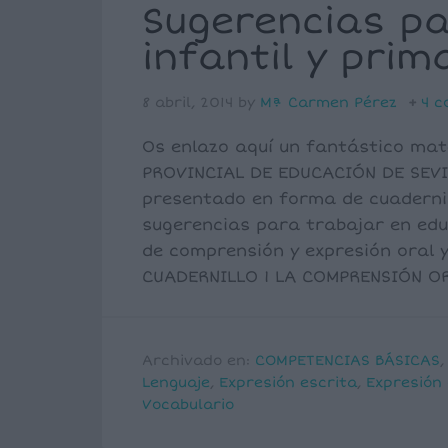
Sugerencias pa
infantil y prim
8 abril, 2014
by
Mª Carmen Pérez
4 c
Os enlazo aquí un fantástico mat
PROVINCIAL DE EDUCACIÓN DE SEVI
presentado en forma de cuadernil
sugerencias para trabajar en educ
de comprensión y expresión oral 
CUADERNILLO 1 LA COMPRENSIÓN OR
Archivado en:
COMPETENCIAS BÁSICAS
Lenguaje
,
Expresión escrita
,
Expresión 
Vocabulario