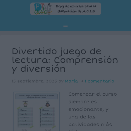
Divertido juego de
lectura: Comprensión
y diversión
15 septiembre, 2025
by
María
1 comentario
Comenzar el curso
siempre es
emocionante, y
una de las
actividades más