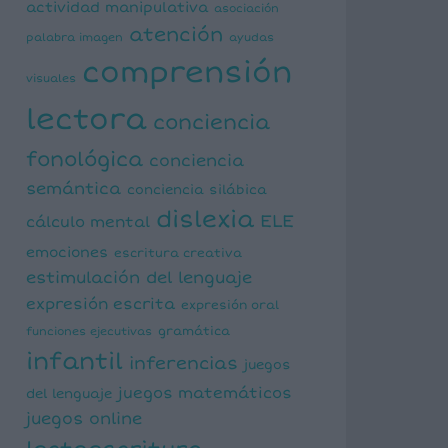
actividad manipulativa
asociación
atención
palabra imagen
ayudas
comprensión
visuales
lectora
conciencia
fonológica
conciencia
semántica
conciencia silábica
dislexia
ELE
cálculo mental
emociones
escritura creativa
estimulación del lenguaje
expresión escrita
expresión oral
funciones ejecutivas
gramática
infantil
inferencias
juegos
juegos matemáticos
del lenguaje
juegos online