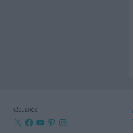
SÍGUENOS
X
Facebook
YouTube
Pinterest
Instagram