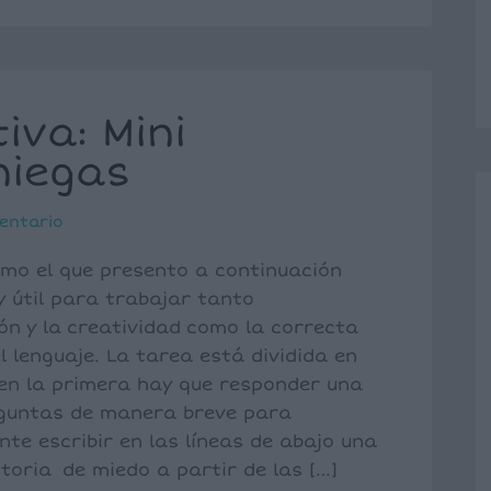
iva: Mini
niegas
entario
omo el que presento a continuación
 útil para trabajar tanto
ón y la creatividad como la correcta
l lenguaje. La tarea está dividida en
 en la primera hay que responder una
eguntas de manera breve para
te escribir en las líneas de abajo una
storia de miedo a partir de las […]