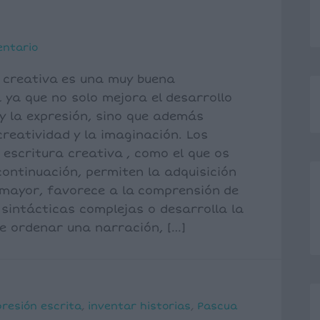
entario
a creativa es una muy buena
ya que no solo mejora el desarrollo
 y la expresión, sino que además
reatividad y la imaginación. Los
e escritura creativa , como el que os
ontinuación, permiten la adquisición
 mayor, favorece a la comprensión de
sintácticas complejas o desarrolla la
e ordenar una narración, […]
presión escrita
,
inventar historias
,
Pascua