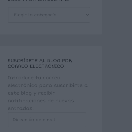
BUSCA
POR
CATEGORÍAS
SUSCRÍBETE AL BLOG POR
CORREO ELECTRÓNICO
Introduce tu correo
electrónico para suscribirte a
este blog y recibir
notificaciones de nuevas
entradas.
Dirección
de
email