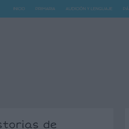
INICIO
PRIMARIA
AUDICIÓN Y LENGUAJE
PÁ
storias de