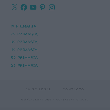
X
Facebook
YouTube
Pinterest
Instagram
1º PRIMARIA
2º PRIMARIA
3º PRIMARIA
4º PRIMARIA
5º PRIMARIA
6º PRIMARIA
AVISO LEGAL
CONTACTO
WWW.AULAPT.ORG
- COPYRIGHT © 2026