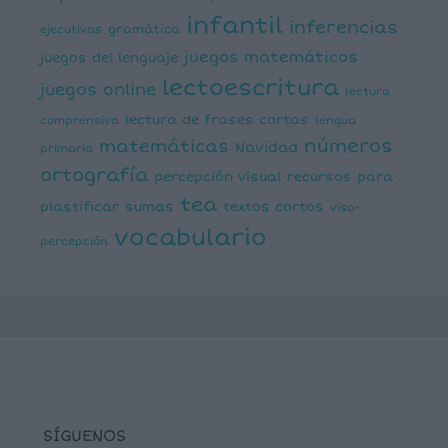
infantil
inferencias
ejecutivas
gramática
juegos matemáticos
juegos del lenguaje
lectoescritura
juegos online
lectura
lectura de frases cortas
comprensiva
lengua
números
matemáticas
Navidad
primaria
ortografía
percepción visual
recursos para
tea
plastificar
sumas
textos cortos
viso-
vocabulario
percepción
SÍGUENOS