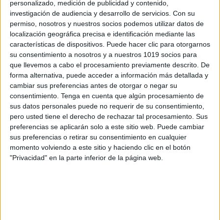
personalizado, medición de publicidad y contenido,
investigación de audiencia y desarrollo de servicios.
Con su
permiso, nosotros y nuestros socios podemos utilizar datos de
localización geográfica precisa e identificación mediante las
características de dispositivos. Puede hacer clic para otorgarnos
su consentimiento a nosotros y a nuestros 1019 socios para
Láminas de imágenes
que llevemos a cabo el procesamiento previamente descrito. De
para trabajar la
forma alternativa, puede acceder a información más detallada y
cambiar sus preferencias antes de otorgar o negar su
conciencia silábica
consentimiento.
Tenga en cuenta que algún procesamiento de
sus datos personales puede no requerir de su consentimiento,
22 abril, 2025
by
María
Dejar un comentario
pero usted tiene el derecho de rechazar tal procesamiento. Sus
preferencias se aplicarán solo a este sitio web. Puede cambiar
sus preferencias o retirar su consentimiento en cualquier
momento volviendo a este sitio y haciendo clic en el botón
"Privacidad" en la parte inferior de la página web.