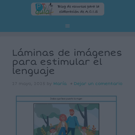
Láminas de imágenes
para estimular el
lenguaje
27 mayo, 2025
by
María
Dejar un comentario