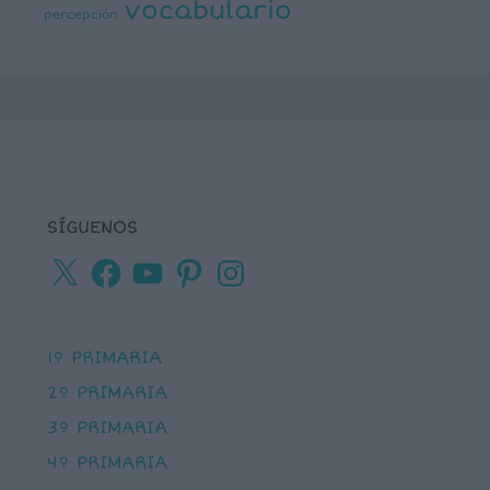
vocabulario
percepción
SÍGUENOS
X
Facebook
YouTube
Pinterest
Instagram
1º PRIMARIA
2º PRIMARIA
3º PRIMARIA
4º PRIMARIA