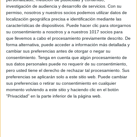
investigación de audiencia y desarrollo de servicios.
Con su
Palabras perdidas:
permiso, nosotros y nuestros socios podemos utilizar datos de
localización geográfica precisa e identificación mediante las
Metáforas como
características de dispositivos. Puede hacer clic para otorgarnos
descripciones
su consentimiento a nosotros y a nuestros 1017 socios para
que llevemos a cabo el procesamiento previamente descrito. De
forma alternativa, puede acceder a información más detallada y
7 junio, 2021
by
María
2 comentarios
cambiar sus preferencias antes de otorgar o negar su
consentimiento.
Tenga en cuenta que algún procesamiento de
sus datos personales puede no requerir de su consentimiento,
pero usted tiene el derecho de rechazar tal procesamiento. Sus
preferencias se aplicarán solo a este sitio web. Puede cambiar
sus preferencias o retirar su consentimiento en cualquier
momento volviendo a este sitio y haciendo clic en el botón
"Privacidad" en la parte inferior de la página web.