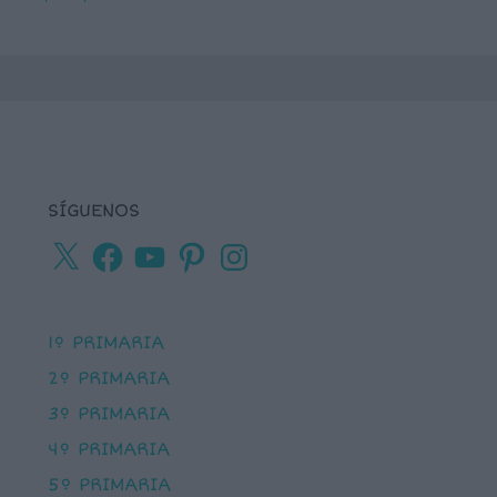
SÍGUENOS
X
Facebook
YouTube
Pinterest
Instagram
1º PRIMARIA
2º PRIMARIA
3º PRIMARIA
4º PRIMARIA
5º PRIMARIA