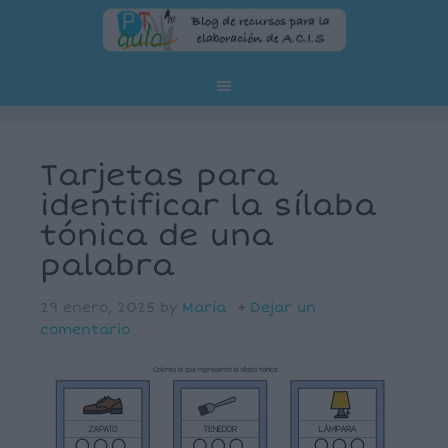
Tarjetas para
identificar la sílaba
tónica de una
palabra
29 enero, 2025
by
María
Dejar un
comentario