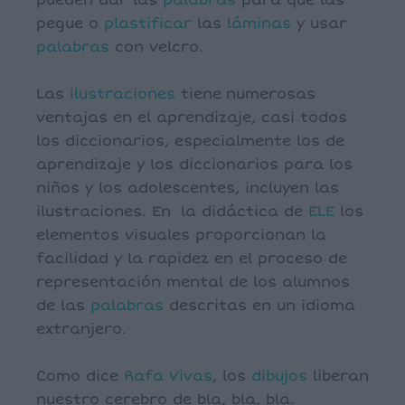
pueden dar las
palabras
para que las
pegue o
plastificar
las
láminas
y usar
palabras
con velcro.
Las
ilustraciones
tiene numerosas
ventajas en el aprendizaje, casi todos
los diccionarios, especialmente los de
aprendizaje y los diccionarios para los
niños y los adolescentes, incluyen las
ilustraciones. En la didáctica de
ELE
los
elementos visuales proporcionan la
facilidad y la rapidez en el proceso de
representación mental de los alumnos
de las
palabras
descritas en un idioma
extranjero.
Como dice
Rafa Vivas
, los
dibujos
liberan
nuestro cerebro de bla, bla, bla.