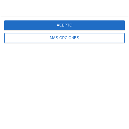
ACEPTO
MÁS OPCIONES
BUSCA POR CATEGORÍAS
BUSCA