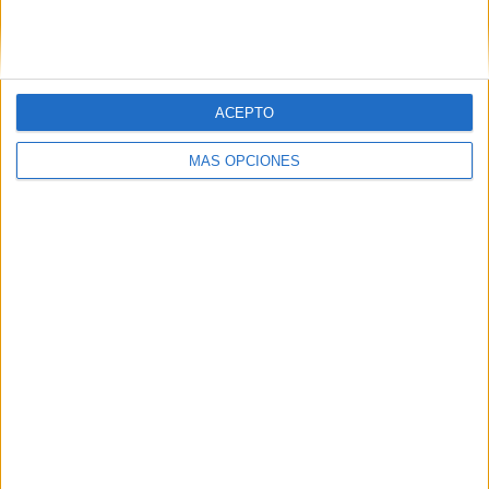
ACEPTO
MÁS OPCIONES
BUSCA POR CATEGORÍAS