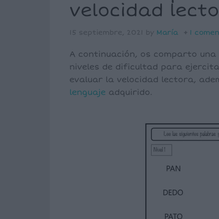
velocidad lect
15 septiembre, 2021
by
María
1 comen
A continuación, os comparto una
niveles de dificultad para ejercit
evaluar la velocidad lectora, ad
lenguaje
adquirido.