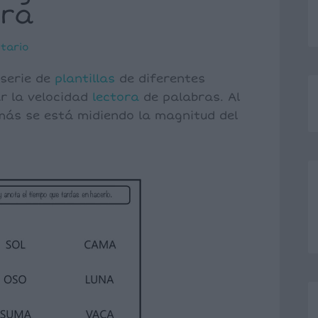
ora
tario
 serie de
plantillas
de diferentes
ar la velocidad
lectora
de palabras. Al
emás se está midiendo la magnitud del