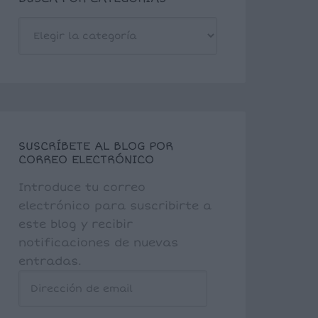
BUSCA
POR
CATEGORÍAS
SUSCRÍBETE AL BLOG POR
CORREO ELECTRÓNICO
Introduce tu correo
electrónico para suscribirte a
este blog y recibir
notificaciones de nuevas
entradas.
Dirección
de
email