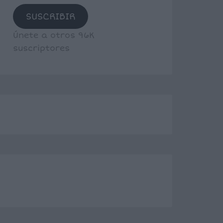
SUSCRIBIR
Únete a otros 96K
suscriptores