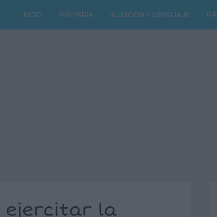
INICIO
PRIMARIA
AUDICIÓN Y LENGUAJE
PÁ
 ejercitar la