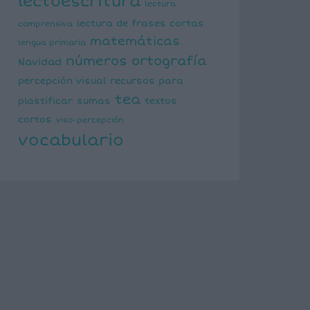
lectoescritura
lectura
lectura de frases cortas
comprensiva
matemáticas
lengua primaria
números
ortografía
Navidad
percepción visual
recursos para
tea
plastificar
sumas
textos
cortos
viso-percepción
vocabulario