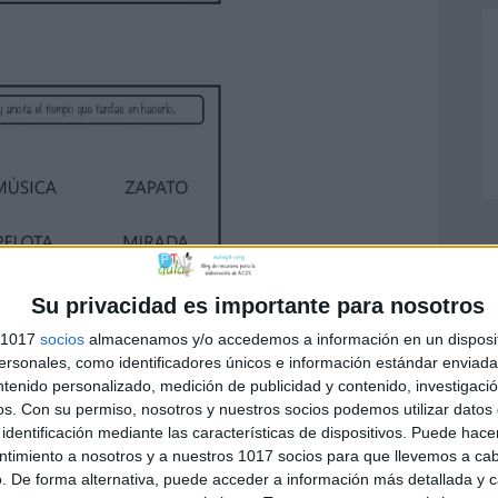
Su privacidad es importante para nosotros
s 1017
socios
almacenamos y/o accedemos a información en un disposit
sonales, como identificadores únicos e información estándar enviada 
ntenido personalizado, medición de publicidad y contenido, investigaci
os.
Con su permiso, nosotros y nuestros socios podemos utilizar datos 
identificación mediante las características de dispositivos. Puede hacer
ntimiento a nosotros y a nuestros 1017 socios para que llevemos a ca
. De forma alternativa, puede acceder a información más detallada y 