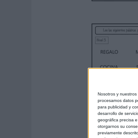
Nosotros y nuestro
procesamos datos per
para publicidad y co
desarrollo de servici
geográfica precisa e 
otorgarnos su conse
previamente descrito