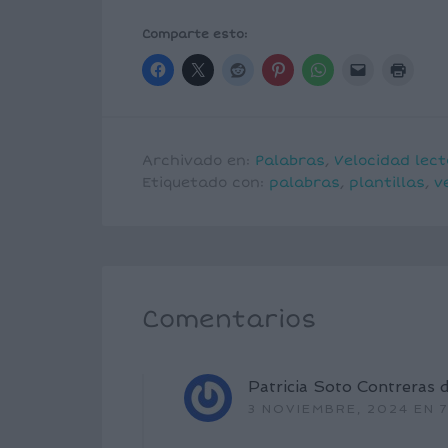
Comparte esto:
Archivado en:
Palabras
,
Velocidad lec
Etiquetado con:
palabras
,
plantillas
,
v
Comentarios
Patricia Soto Contreras
d
3 NOVIEMBRE, 2024 EN 7