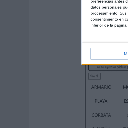
preferencias antes d
datos personales pue
procesamiento. Sus p
consentimiento en cu
inferior de la página
M