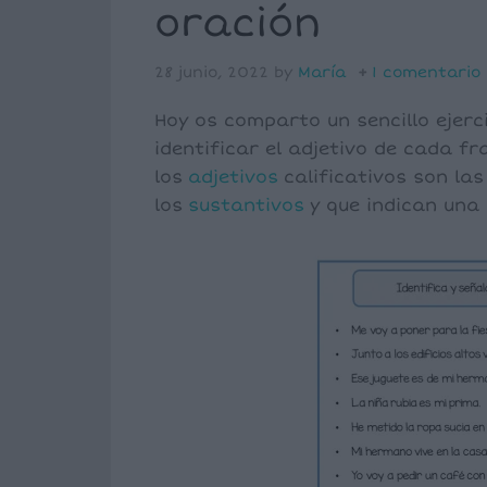
oración
28 junio, 2022
by
María
1 comentario
Hoy os comparto un sencillo ejerc
identificar el adjetivo de cada f
los
adjetivos
calificativos son la
los
sustantivos
y que indican una 