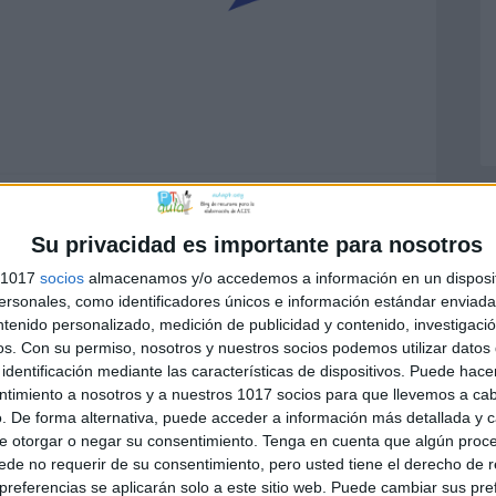
castellana
Su privacidad es importante para nosotros
,
conciencia semántica
s 1017
socios
almacenamos y/o accedemos a información en un disposit
sonales, como identificadores únicos e información estándar enviada 
ntenido personalizado, medición de publicidad y contenido, investigaci
os.
Con su permiso, nosotros y nuestros socios podemos utilizar datos 
identificación mediante las características de dispositivos. Puede hacer
ntimiento a nosotros y a nuestros 1017 socios para que llevemos a ca
. De forma alternativa, puede acceder a información más detallada y 
e otorgar o negar su consentimiento.
Tenga en cuenta que algún proc
de no requerir de su consentimiento, pero usted tiene el derecho de r
ICEA
dice
referencias se aplicarán solo a este sitio web. Puede cambiar sus pref