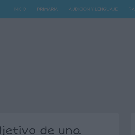
INICIO
PRIMARIA
AUDICIÓN Y LENGUAJE
PÁ
djetivo de una