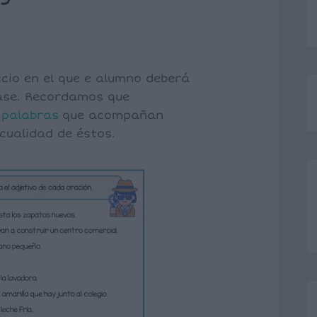
icio en el que e alumno deberá
rase. Recordamos que
s
palabras
que acompañan
cualidad de éstos.