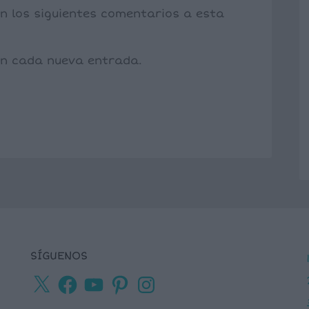
on los siguientes comentarios a esta
con cada nueva entrada.
SÍGUENOS
X
Facebook
YouTube
Pinterest
Instagram