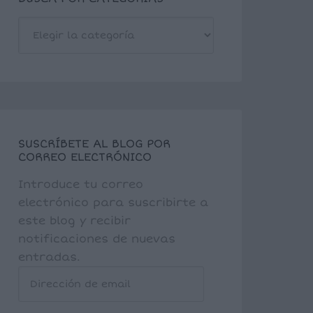
BUSCA
POR
CATEGORÍAS
SUSCRÍBETE AL BLOG POR
CORREO ELECTRÓNICO
Introduce tu correo
electrónico para suscribirte a
este blog y recibir
notificaciones de nuevas
entradas.
Dirección
de
email