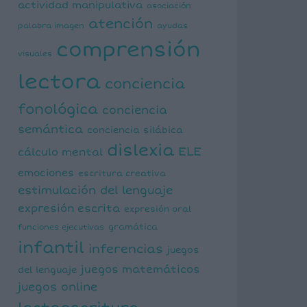
actividad manipulativa
asociación
atención
palabra imagen
ayudas
comprensión
visuales
lectora
conciencia
fonológica
conciencia
semántica
conciencia silábica
dislexia
ELE
cálculo mental
emociones
escritura creativa
estimulación del lenguaje
expresión escrita
expresión oral
funciones ejecutivas
gramática
infantil
inferencias
juegos
juegos matemáticos
del lenguaje
juegos online