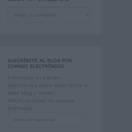
BUSCA
POR
CATEGORÍAS
SUSCRÍBETE AL BLOG POR
CORREO ELECTRÓNICO
Introduce tu correo
electrónico para suscribirte a
este blog y recibir
notificaciones de nuevas
entradas.
Dirección
de
email