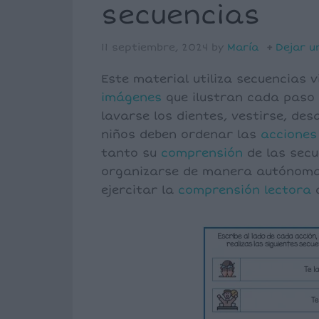
secuencias
11 septiembre, 2024
by
María
Dejar u
Este material utiliza secuencias 
imágenes
que ilustran cada paso 
lavarse los dientes, vestirse, des
niños deben ordenar las
acciones
tanto su
comprensión
de las secu
organizarse de manera autónom
ejercitar la
comprensión
lectora