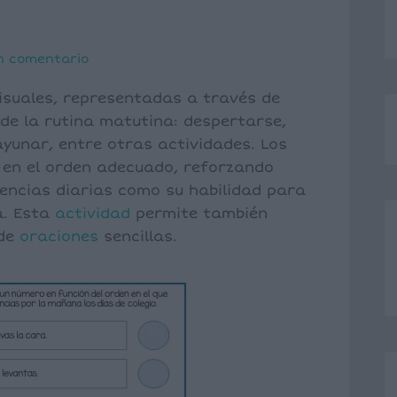
n comentario
visuales, representadas a través de
de la rutina matutina: despertarse,
ayunar, entre otras actividades. Los
en el orden adecuado, reforzando
encias diarias como su habilidad para
a. Esta
actividad
permite también
de
oraciones
sencillas.