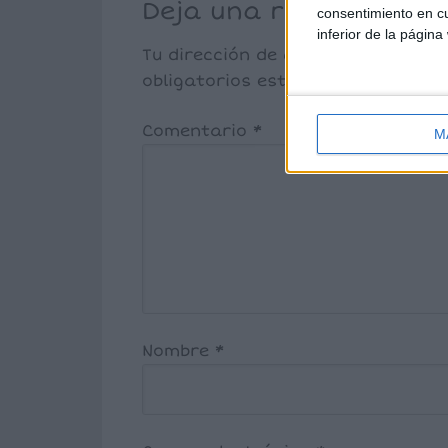
Deja una respuesta
consentimiento en cu
inferior de la página
Tu dirección de correo electrónic
obligatorios están marcados co
Comentario
*
M
Nombre
*