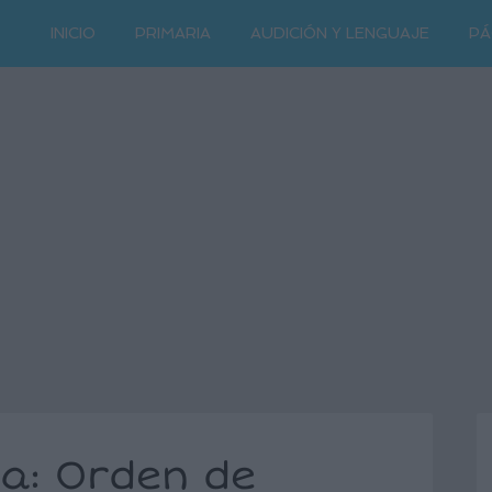
INICIO
PRIMARIA
AUDICIÓN Y LENGUAJE
PÁ
a: Orden de