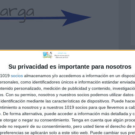
Su privacidad es importante para nosotros
s 1019
socios
almacenamos y/o accedemos a información en un disposit
sonales, como identificadores únicos e información estándar enviada 
nciones Ejecutivas
ntenido personalizado, medición de publicidad y contenido, investigaci
NEAE
,
pistas visuales
,
rutinas
,
secuencias
os.
Con su permiso, nosotros y nuestros socios podemos utilizar datos 
identificación mediante las características de dispositivos. Puede hacer
ntimiento a nosotros y a nuestros 1019 socios para que llevemos a ca
. De forma alternativa, puede acceder a información más detallada y 
e otorgar o negar su consentimiento.
Tenga en cuenta que algún proc
de no requerir de su consentimiento, pero usted tiene el derecho de r
referencias se aplicarán solo a este sitio web. Puede cambiar sus pref