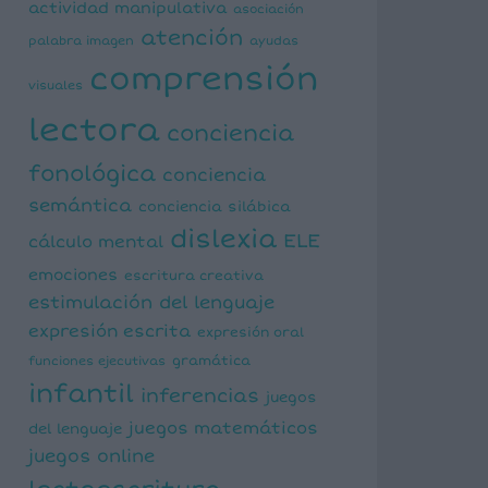
actividad manipulativa
asociación
atención
palabra imagen
ayudas
comprensión
visuales
lectora
conciencia
fonológica
conciencia
semántica
conciencia silábica
dislexia
ELE
cálculo mental
emociones
escritura creativa
estimulación del lenguaje
expresión escrita
expresión oral
funciones ejecutivas
gramática
infantil
inferencias
juegos
juegos matemáticos
del lenguaje
juegos online