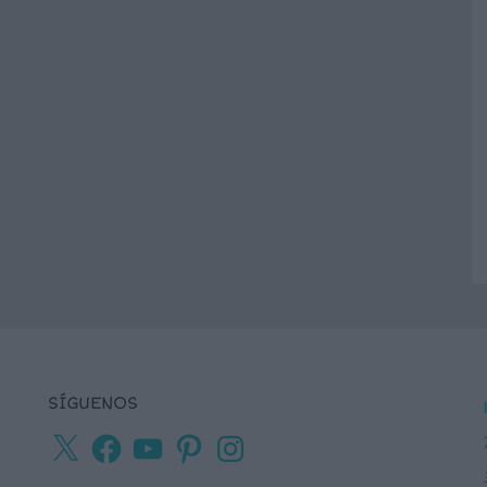
SÍGUENOS
X
Facebook
YouTube
Pinterest
Instagram