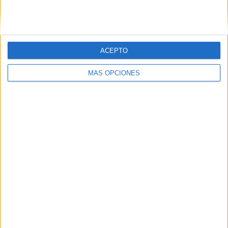
ACEPTO
MÁS OPCIONES
BUSCA POR CATEGORÍAS
BUSCA