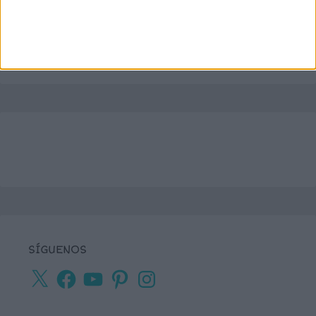
SÍGUENOS
X
Facebook
YouTube
Pinterest
Instagram