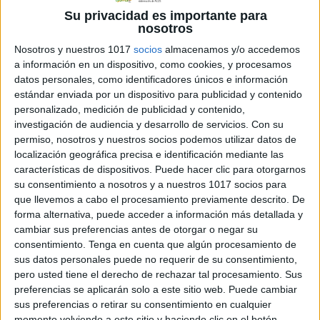
Su privacidad es importante para
7 diciembre, 2020
by
Mª Carmen Pérez
1
nosotros
comentario
Nosotros y nuestros 1017
socios
almacenamos y/o accedemos
a información en un dispositivo, como cookies, y procesamos
datos personales, como identificadores únicos e información
estándar enviada por un dispositivo para publicidad y contenido
personalizado, medición de publicidad y contenido,
investigación de audiencia y desarrollo de servicios.
Con su
permiso, nosotros y nuestros socios podemos utilizar datos de
localización geográfica precisa e identificación mediante las
características de dispositivos. Puede hacer clic para otorgarnos
su consentimiento a nosotros y a nuestros 1017 socios para
que llevemos a cabo el procesamiento previamente descrito. De
forma alternativa, puede acceder a información más detallada y
cambiar sus preferencias antes de otorgar o negar su
consentimiento.
Tenga en cuenta que algún procesamiento de
Nuevo juego para trabajar de forma
sus datos personales puede no requerir de su consentimiento,
lúdica con nuestros alumnos. El objetivo
pero usted tiene el derecho de rechazar tal procesamiento. Sus
de esta tarea es dominar la suma de
preferencias se aplicarán solo a este sitio web. Puede cambiar
pares hasta el 100. Imprime y plastifica
sus preferencias o retirar su consentimiento en cualquier
momento volviendo a este sitio y haciendo clic en el botón