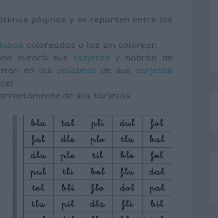
ltimas páginas y se reparten entre los
ílabas
coloreadas o las sin colorear.
umno mirará sus
tarjetas
y habrán de
ntan en las
palabras
de sus
tarjetas
nce)
correctamente de sus tarjetas