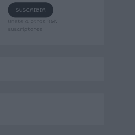
SUSCRIBIR
Únete a otros 96K
suscriptores