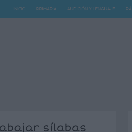
INICIO
PRIMARIA
AUDICIÓN Y LENGUAJE
PÁ
abajar sílabas