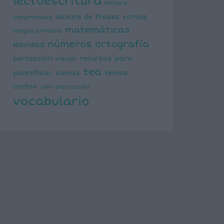
lectoescritura
lectura
lectura de frases cortas
comprensiva
matemáticas
lengua primaria
números
ortografía
Navidad
percepción visual
recursos para
tea
plastificar
sumas
textos
cortos
viso-percepción
vocabulario