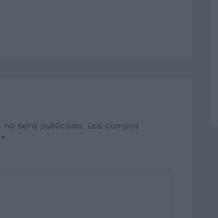
o no será publicada.
Los campos
n
*