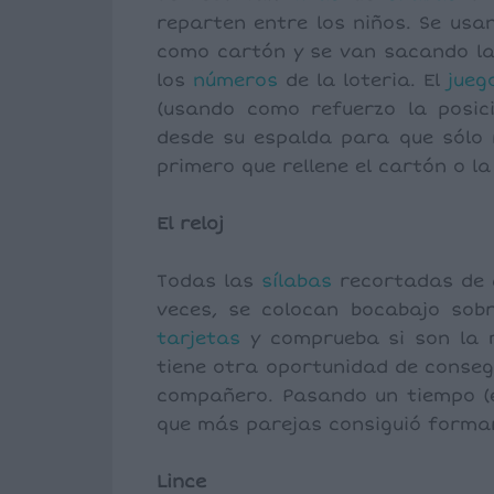
reparten entre los niños. Se usa
como cartón y se van sacando l
los
números
de la loteria. El
jueg
(usando como refuerzo la posic
desde su espalda para que sólo r
primero que rellene el cartón o la 
El reloj
Todas las
sílabas
recortadas de 
veces, se colocan bocabajo sob
tarjetas
y comprueba si son la m
tiene otra oportunidad de consegu
compañero. Pasando un tiempo (e
que más parejas consiguió forma
Lince