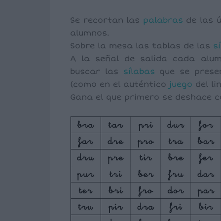
Se recortan las
palabras
de las ú
alumnos.
Sobre la mesa las tablas de las
s
A la señal de salida cada al
buscar las
sílabas
que se prese
(como en el auténtico
juego
del li
Gana el que primero se deshace 