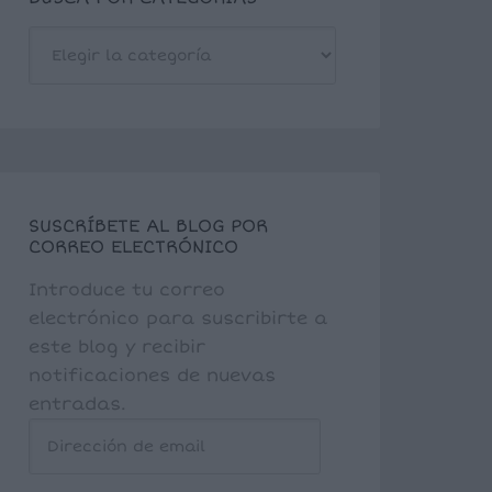
BUSCA
POR
CATEGORÍAS
SUSCRÍBETE AL BLOG POR
CORREO ELECTRÓNICO
Introduce tu correo
electrónico para suscribirte a
este blog y recibir
notificaciones de nuevas
entradas.
Dirección
de
email