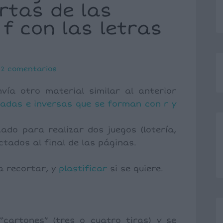
ertas de las
y f con las letras
2 comentarios
ía otro material similar al anterior
adas e inversas que se forman con r y
ado para realizar dos juegos (lotería,
ctados al final de las páginas.
a recortar, y
plastificar
si se quiere.
cartones” (tres o cuatro tiras) y se