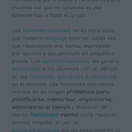
fantástica para todos y necesaria para
muchos así que mi apuesta es por
extenderlas a todo el grupo.
Las
autoinstrucciones
no es otra cosa
que nuestro
lenguaje
interior, cada vez
que realizamos una tarea, expresado
por escrito y secuenciado en pequeños
pasos. Las
autoinstrucciones
les genera
autonomía
a los alumnos con un déficit
en las
funciones ejecutivas
y
confianza
en si mismos. Las funciones ejecutivas
implica en su origen
problemas para
planificarse, memorizar, organizarse,
administrar el tiempo
y disponer de
cierta
flexibilidad
mental
para resolver
tareas simples. El uso de
autoinstrucciones
les da seguridad en la