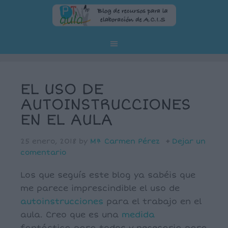
EL USO DE
AUTOINSTRUCCIONES
EN EL AULA
25 enero, 2018
by
Mª Carmen Pérez
Dejar un
comentario
Los que seguís este blog ya sabéis que
me parece imprescindible el uso de
autoinstrucciones
para el trabajo en el
aula. Creo que es una
medida