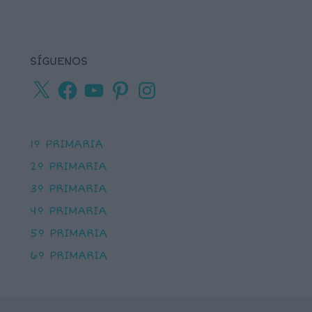
SÍGUENOS
X
Facebook
YouTube
Pinterest
Instagram
1º PRIMARIA
2º PRIMARIA
3º PRIMARIA
4º PRIMARIA
5º PRIMARIA
6º PRIMARIA