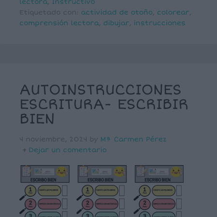
lectora
,
Instructivo
Etiquetado con:
actividad de otoño
,
colorear
,
comprensión lectora
,
dibujar
,
instrucciones
AUTOINSTRUCCIONES
ESCRITURA- ESCRIBIR
BIEN
4 noviembre, 2024
by
Mª Carmen Pérez
Dejar un comentario