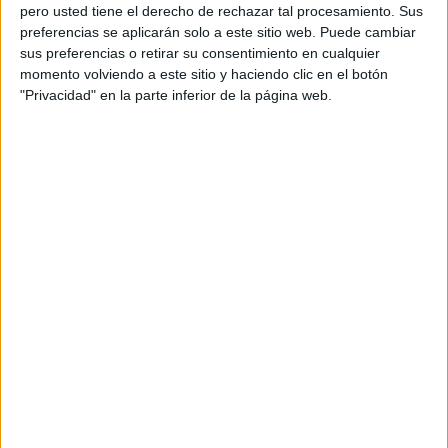
pero usted tiene el derecho de rechazar tal procesamiento. Sus
preferencias se aplicarán solo a este sitio web. Puede cambiar
sus preferencias o retirar su consentimiento en cualquier
momento volviendo a este sitio y haciendo clic en el botón
"Privacidad" en la parte inferior de la página web.
Nuevo modelo con autoevaluación de
autoinstrucciones para la escritura de
oraciones.
Archivado en:
Autoevaluación
,
Autoinstrucciones
,
Trastornos de escritura
Etiquetado con:
autoevaluación
,
autoinstrucciones
,
dislexia
,
TDAH