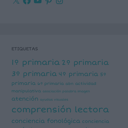
ETIQUETAS
1º primaria
2º primaria
3º primaria
4º primaria
5º
primaria
6º primaria
actividad
abn
manipulativa
asociación palabra imagen
atención
ayudas visuales
comprensión lectora
conciencia fonológica
conciencia