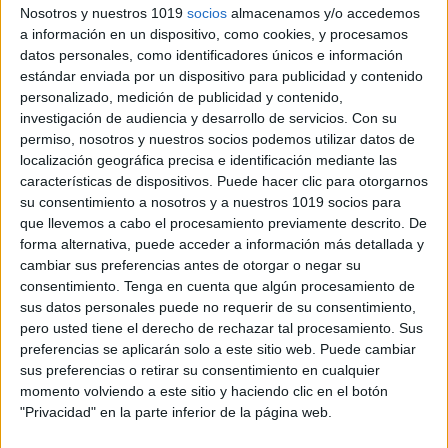
Nosotros y nuestros 1019
socios
almacenamos y/o accedemos
a información en un dispositivo, como cookies, y procesamos
datos personales, como identificadores únicos e información
estándar enviada por un dispositivo para publicidad y contenido
personalizado, medición de publicidad y contenido,
investigación de audiencia y desarrollo de servicios.
Con su
permiso, nosotros y nuestros socios podemos utilizar datos de
localización geográfica precisa e identificación mediante las
características de dispositivos. Puede hacer clic para otorgarnos
su consentimiento a nosotros y a nuestros 1019 socios para
que llevemos a cabo el procesamiento previamente descrito. De
forma alternativa, puede acceder a información más detallada y
cambiar sus preferencias antes de otorgar o negar su
consentimiento.
Tenga en cuenta que algún procesamiento de
Comparte esto:
sus datos personales puede no requerir de su consentimiento,
pero usted tiene el derecho de rechazar tal procesamiento. Sus
preferencias se aplicarán solo a este sitio web. Puede cambiar
sus preferencias o retirar su consentimiento en cualquier
momento volviendo a este sitio y haciendo clic en el botón
"Privacidad" en la parte inferior de la página web.
Archivado en:
LENGUA
,
Palabras
,
Vocabulario
Etiquetado con:
adjetivos calificativos
,