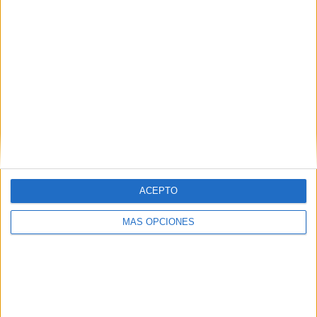
ACEPTO
BUSCA POR CATEGORÍAS
MÁS OPCIONES
BUSCA
POR
CATEGORÍAS