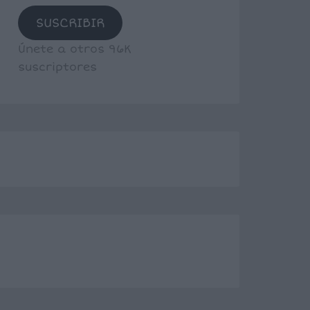
SUSCRIBIR
Únete a otros 96K
suscriptores