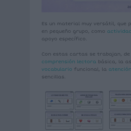
Es un material muy versátil, que p
en pequeño grupo, como
activida
apoyo específico.
Con estas cartas se trabajan, d
comprensión
lectora
básica, la as
vocabulario
funcional, la
atenció
sencillas.