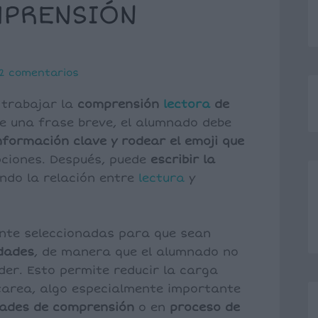
MPRENSIÓN
2 comentarios
 trabajar la
comprensión
lectora
de
de una frase breve, el alumnado debe
información clave y rodear el emoji que
pciones. Después, puede
escribir la
ando la relación entre
lectura
y
te seleccionadas para que sean
edades
, de manera que el alumnado no
der. Esto permite reducir la carga
a tarea, algo especialmente importante
ltades de comprensión
o en
proceso de