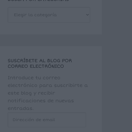
BUSCA
POR
CATEGORÍAS
SUSCRÍBETE AL BLOG POR
CORREO ELECTRÓNICO
Introduce tu correo
electrónico para suscribirte a
este blog y recibir
notificaciones de nuevas
entradas.
Dirección
de
email