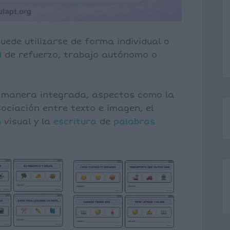
uede utilizarse de forma individual o
d
de refuerzo, trabajo autónomo o
e manera integrada, aspectos como la
ociación entre texto e imagen, el
n
visual y la
escritura
de
palabras