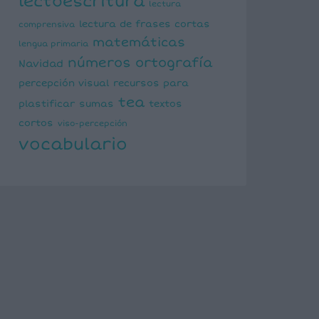
lectoescritura
lectura
lectura de frases cortas
comprensiva
matemáticas
lengua primaria
números
ortografía
Navidad
percepción visual
recursos para
tea
plastificar
sumas
textos
cortos
viso-percepción
vocabulario