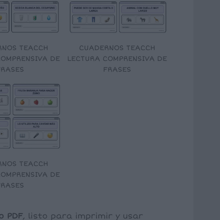
RNOS TEACCH
CUADERNOS TEACCH
COMPRENSIVA DE
LECTURA COMPRENSIVA DE
FRASES
FRASES
RNOS TEACCH
COMPRENSIVA DE
FRASES
o PDF
, listo para imprimir y usar