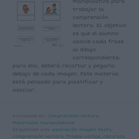
manipulativa para
trabajar la
comprensión
lectora. EL objetivo
es que el alumno
asocie cada frase
al dibujo
correspondiente;
para ello, deberá recortar y pegarla
debajo de cada imagen. Este material
está pensado para plastificar y
asociar.
Archivado en:
Comprensión lectora
,
Materiales manipulativos
Etiquetado con:
asociación imagen texto
,
comprensión lectora
,
frases cortas
,
recursos