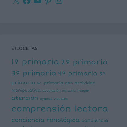
ETIQUETAS
1º primaria
2º primaria
3º primaria
4º primaria
5º
primaria
6º primaria
actividad
abn
manipulativa
asociación palabra imagen
atención
ayudas visuales
comprensión lectora
conciencia fonológica
conciencia