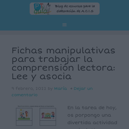
Fichas manipulativas
para trabajar la
comprensión lectora:
Lee y asocia
9 febrero, 2022
by
María
Dejar un
comentario
En la tarea de hoy,
os porpongo una
divertida actividad