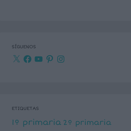
SÍGUENOS
X
Facebook
YouTube
Pinterest
Instagram
ETIQUETAS
1º primaria
2º primaria