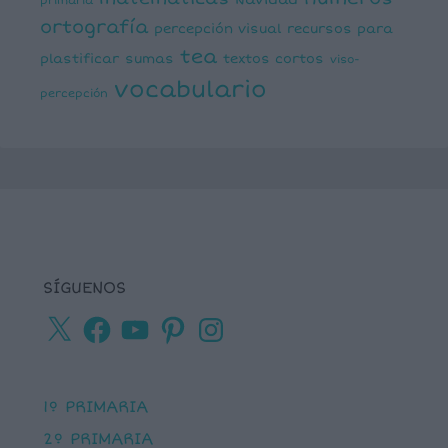
primaria
ortografía
percepción visual
recursos para
tea
plastificar
sumas
textos cortos
viso-
vocabulario
percepción
SÍGUENOS
X
Facebook
YouTube
Pinterest
Instagram
1º PRIMARIA
2º PRIMARIA