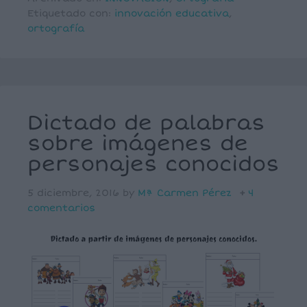
Etiquetado con:
innovación educativa
,
ortografía
Dictado de palabras
sobre imágenes de
personajes conocidos
5 diciembre, 2016
by
Mª Carmen Pérez
4
comentarios