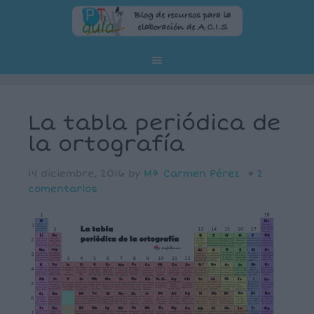
La tabla periódica de
la ortografía
14 diciembre, 2016
by
Mª Carmen Pérez
2
comentarios