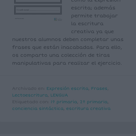
como la expresión
escrita; además
permite trabajar
la escritura
creativa ya que
nuestros alumnos deben completar unas
frases que están inacabadas. Para ello,
os comparto una colección de tiras
manipulativas para realizar el ejercicio.
Archivado en:
Expresión escrita
,
Frases
,
Lectoescritura
,
LENGUA
Etiquetado con:
1º primaria
,
2º primaria
,
conciencia sintáctica
,
escritura creativa