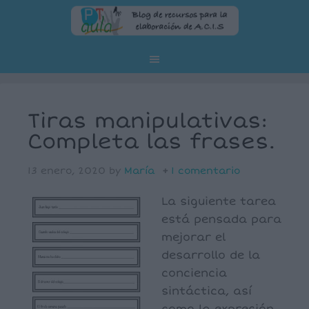
Tiras manipulativas:
Completa las frases.
13 enero, 2020
by
María
1 comentario
La siguiente tarea
está pensada para
mejorar el
desarrollo de la
conciencia
sintáctica, así