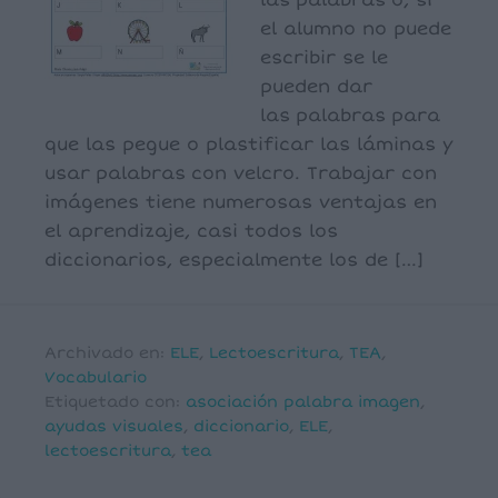
las palabras o, si
el alumno no puede
escribir se le
pueden dar
las palabras para
que las pegue o plastificar las láminas y
usar palabras con velcro. Trabajar con
imágenes tiene numerosas ventajas en
el aprendizaje, casi todos los
diccionarios, especialmente los de […]
Archivado en:
ELE
,
Lectoescritura
,
TEA
,
Vocabulario
Etiquetado con:
asociación palabra imagen
,
ayudas visuales
,
diccionario
,
ELE
,
lectoescritura
,
tea