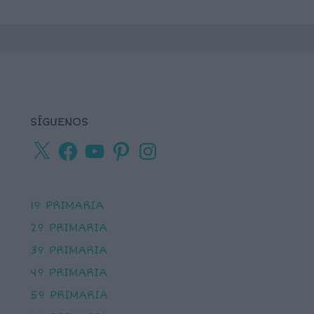
SÍGUENOS
X
Facebook
YouTube
Pinterest
Instagram
1º PRIMARIA
2º PRIMARIA
3º PRIMARIA
4º PRIMARIA
5º PRIMARIA