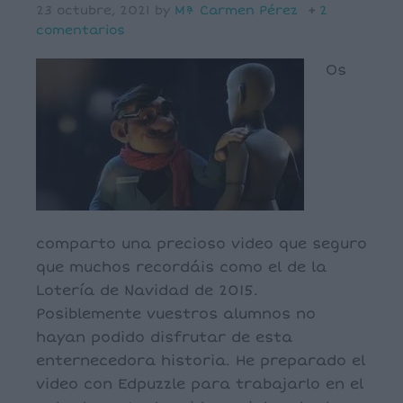
23 octubre, 2021
by
Mª Carmen Pérez
2
comentarios
Os
comparto una precioso video que seguro
que muchos recordáis como el de la
Lotería de Navidad de 2015.
Posiblemente vuestros alumnos no
hayan podido disfrutar de esta
enternecedora historia. He preparado el
video con Edpuzzle para trabajarlo en el