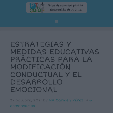
ESTRATEGIAS Y
MEDIDAS EDUCATIVAS
PRÁCTICAS PARA LA
MODIFICACIÓN
CONDUCTUAL Y EL
DESARROLLO
EMOCIONAL
24 octubre, 2021
by
Mª Carmen Pérez
6
comentarios