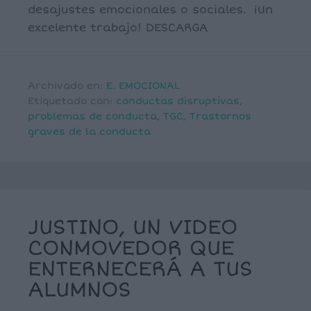
desajustes emocionales o sociales. ¡Un
excelente trabajo! DESCARGA
Archivado en:
E. EMOCIONAL
Etiquetado con:
conductas disruptivas
,
problemas de conducta
,
TGC
,
Trastornos
graves de la conducta
JUSTINO, UN VIDEO
CONMOVEDOR QUE
ENTERNECERÁ A TUS
ALUMNOS