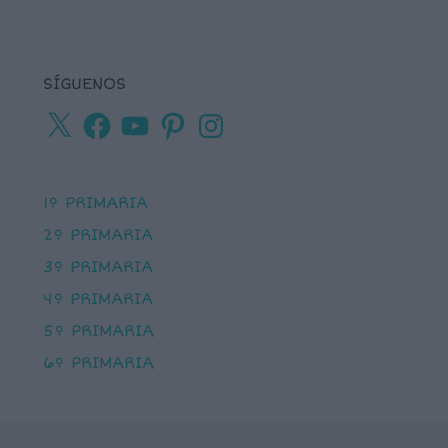
SÍGUENOS
X
Facebook
YouTube
Pinterest
Instagram
1º PRIMARIA
2º PRIMARIA
3º PRIMARIA
4º PRIMARIA
5º PRIMARIA
6º PRIMARIA