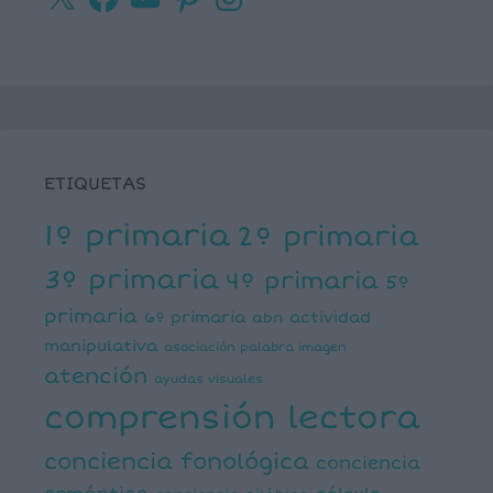
ETIQUETAS
1º primaria
2º primaria
3º primaria
4º primaria
5º
primaria
6º primaria
actividad
abn
manipulativa
asociación palabra imagen
atención
ayudas visuales
comprensión lectora
conciencia fonológica
conciencia