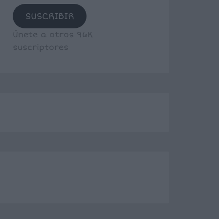
SUSCRIBIR
Únete a otros 96K
suscriptores