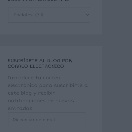
BUSCA
POR
CATEGORÍAS
SUSCRÍBETE AL BLOG POR
CORREO ELECTRÓNICO
Introduce tu correo
electrónico para suscribirte a
este blog y recibir
notificaciones de nuevas
entradas.
Dirección
de
email