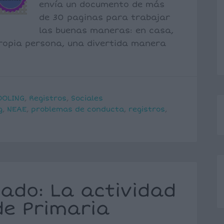
envía un documento de más
de 30 paginas para trabajar
las buenas maneras: en casa,
 propia persona, una divertida manera
OOLING
,
Registros
,
Sociales
g
,
NEAE
,
problemas de conducta
,
registros
,
ado: La actividad
de Primaria