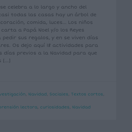
se celebra a lo largo y ancho del
asi todas las casas hay un árbol de
coración, comida, luces… Los niños
 carta a Papá Noel y/o los Reyes
pedir sus regalos, y en se viven días
res. Os dejo aquí 18 actividades para
s días previos a la Navidad para que
 […]
vestigación
,
Navidad
,
Sociales
,
Textos cortos
,
rensión lectora
,
curiosidades
,
Navidad