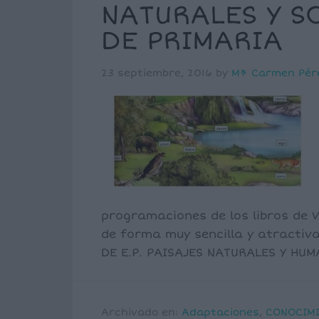
NATURALES Y SO
DE PRIMARIA
23 septiembre, 2016
by
Mª Carmen Pér
programaciones de los libros de V
de forma muy sencilla y atracti
DE E.P. PAISAJES NATURALES Y HU
Archivado en:
Adaptaciones
,
CONOCIMI