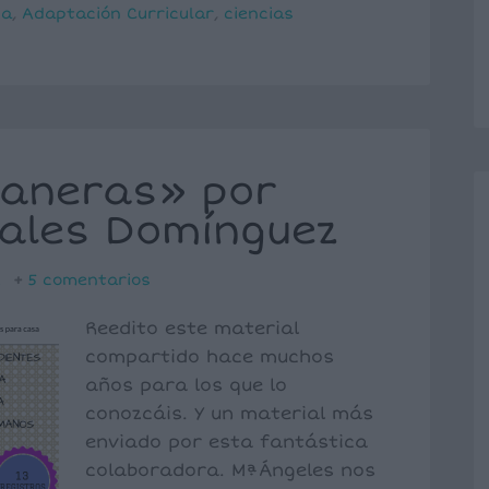
ia
,
Adaptación Curricular
,
ciencias
aneras» por
ales Domínguez
z
5 comentarios
Reedito este material
compartido hace muchos
años para los que lo
conozcáis. Y un material más
enviado por esta fantástica
colaboradora. MªÁngeles nos