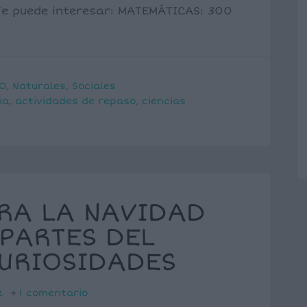
 Te puede interesar: MATEMÁTICAS: 300
O
,
Naturales
,
Sociales
ia
,
actividades de repaso
,
ciencias
RA LA NAVIDAD
 PARTES DEL
URIOSIDADES
z
1 comentario