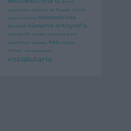
lectoescritura
lectura
lectura de frases cortas
comprensiva
matemáticas
lengua primaria
números
ortografía
Navidad
percepción visual
recursos para
tea
plastificar
sumas
textos
cortos
viso-percepción
vocabulario