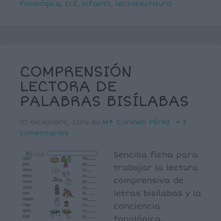
fonológica
,
ELE
,
infantil
,
lectoescritura
COMPRENSIÓN
LECTORA DE
PALABRAS BISÍLABAS
10 diciembre, 2016
by
Mª Carmen Pérez
3
comentarios
Sencilla ficha para
trabajar la lectura
comprensiva de
letras bisílabas y la
conciencia
fonológica.