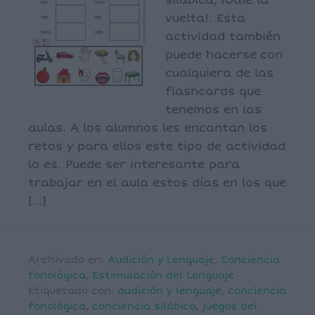
silábica, ¡Dale la
vuelta!. Esta
actividad también
puede hacerse con
cualquiera de las
flashcards que
tenemos en las
aulas. A los alumnos les encantan los
retos y para ellos este tipo de actividad
lo es. Puede ser interesante para
trabajar en el aula estos días en los que
[…]
Archivado en:
Audición y Lenguaje
,
Conciencia
fonológica
,
Estimulación del Lenguaje
Etiquetado con:
audición y lenguaje
,
conciencia
fonológica
,
conciencia silábica
,
juegos del