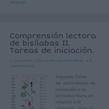
lenguaje
Comprensión lectora
de bisílabas II.
Tareas de iniciación.
12 diciembre, 2016
by
Mª Carmen Pérez
3
comentarios
Segunda ficha
de actividades de
iniciación a la
lectoescritura en
infantil o 1º
primaria . Son la