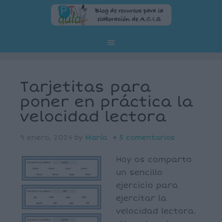
Tarjetitas para
poner en práctica la
velocidad lectora
9 enero, 2024
by
María
5 comentarios
Hoy os comparto
un sencillo
ejercicio para
ejercitar la
velocidad lectora.