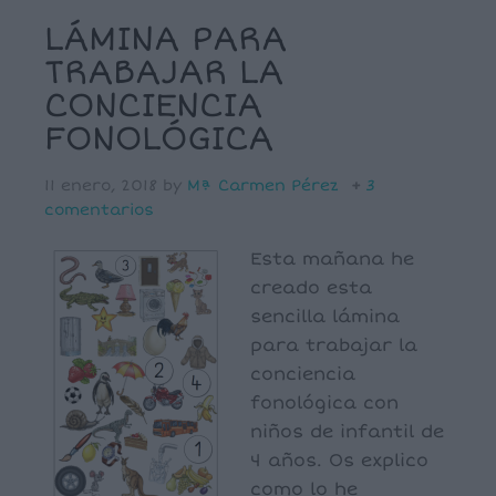
LÁMINA PARA
TRABAJAR LA
CONCIENCIA
FONOLÓGICA
11 enero, 2018
by
Mª Carmen Pérez
3
comentarios
Esta mañana he
creado esta
sencilla lámina
para trabajar la
conciencia
fonológica con
niños de infantil de
4 años. Os explico
como lo he