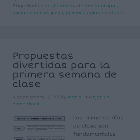
Etiquetado con:
dinámica
,
dinámica grupal
,
inicio de curso
,
juego
,
primeros días de clase
Propuestas
divertidas para la
primera semana de
clase
3 septiembre, 2025
by
María
Dejar un
comentario
Los primeros días
de clase son
fundamentales