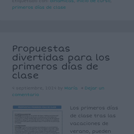
Etiquetado con:
dinámicas
,
inicio de curso
,
primeros días de clase
Propuestas
divertidas para los
primeros días de
clase
4 septiembre, 2024
by
María
Dejar un
comentario
Los primeros días
de clase tras las
vacaciones de
verano, pueden