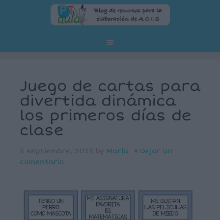
Juego de cartas para
divertida dinámica
los primeros días de
clase
5 septiembre, 2025
by
María
Dejar un
comentario