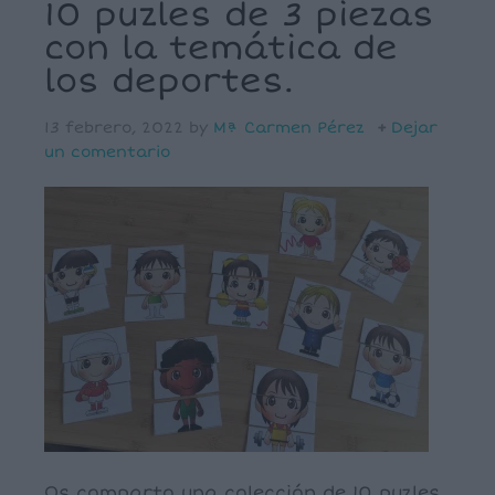
10 puzles de 3 piezas
con la temática de
los deportes.
13 febrero, 2022
by
Mª Carmen Pérez
Dejar
un comentario
Os comparto una colección de 10 puzles