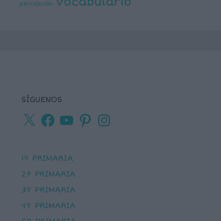
vocabulario
percepción
SÍGUENOS
X
Facebook
YouTube
Pinterest
Instagram
1º PRIMARIA
2º PRIMARIA
3º PRIMARIA
4º PRIMARIA