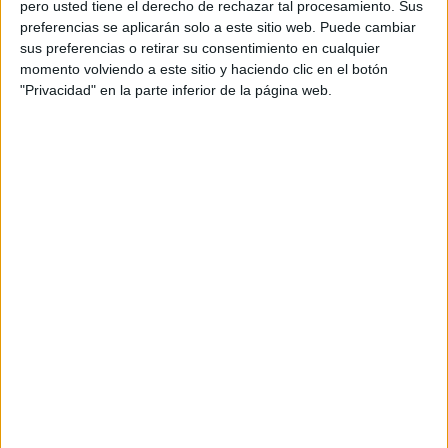
pero usted tiene el derecho de rechazar tal procesamiento. Sus
preferencias se aplicarán solo a este sitio web. Puede cambiar
Os
sus preferencias o retirar su consentimiento en cualquier
momento volviendo a este sitio y haciendo clic en el botón
"Privacidad" en la parte inferior de la página web.
comparto un nuevo puzzle de puntos
mucho más sencillo al compartido hace
un tiempo: Juego online: percepción y
funciones ejecutivas. A partir de la hoja
que comparto podemos crear seis mini
puzzles de 4 piezas, tal como yo lo he