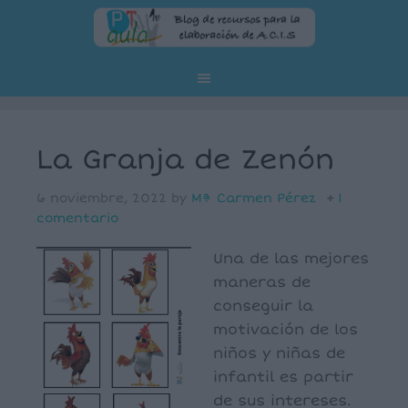
La Granja de Zenón
6 noviembre, 2022
by
Mª Carmen Pérez
1
comentario
Una de las mejores
maneras de
conseguir la
motivación de los
niños y niñas de
infantil es partir
de sus intereses.