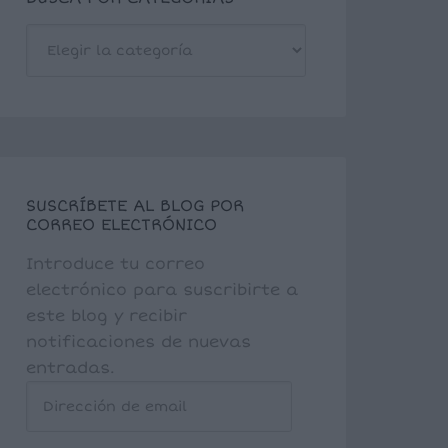
BUSCA
POR
CATEGORÍAS
SUSCRÍBETE AL BLOG POR
CORREO ELECTRÓNICO
Introduce tu correo
electrónico para suscribirte a
este blog y recibir
notificaciones de nuevas
entradas.
Dirección
de
email