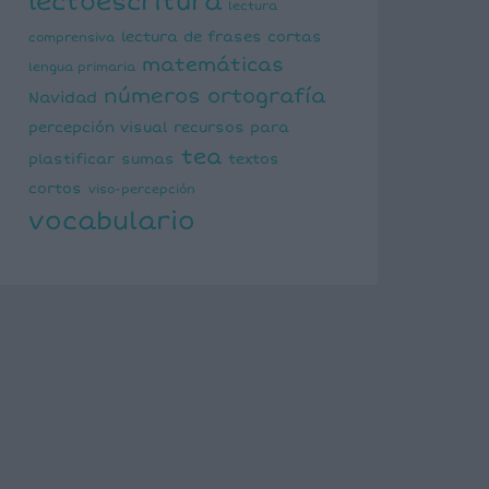
lectoescritura
lectura
lectura de frases cortas
comprensiva
matemáticas
lengua primaria
números
ortografía
Navidad
percepción visual
recursos para
tea
plastificar
sumas
textos
cortos
viso-percepción
vocabulario