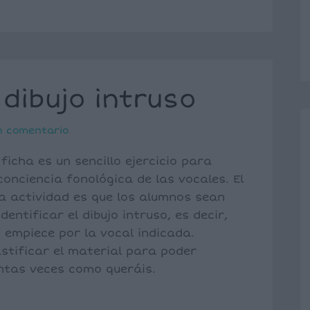
 dibujo intruso
n comentario
 ficha es un sencillo ejercicio para
conciencia fonológica de las vocales. El
la actividad es que los alumnos sean
dentificar el dibujo intruso, es decir,
 empiece por la vocal indicada.
stificar el material para poder
antas veces como queráis.