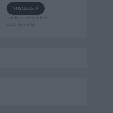
SUSCRIBIR
Únete a otros 96K
suscriptores