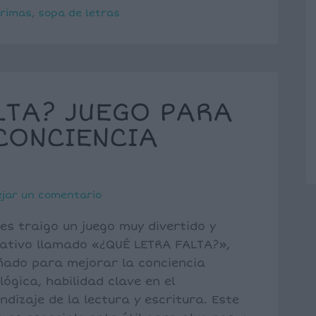
rimas
,
sopa de letras
LTA? JUEGO PARA
CONCIENCIA
jar un comentario
les traigo un juego muy divertido y
ativo llamado «¿QUÉ LETRA FALTA?»,
ñado para mejorar la conciencia
lógica, habilidad clave en el
ndizaje de la lectura y escritura. Este