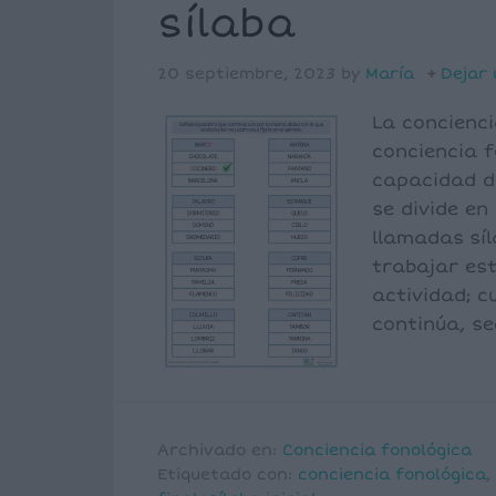
sílaba
20 septiembre, 2023
by
María
Dejar
La concienci
conciencia f
capacidad d
se divide e
llamadas sí
trabajar es
actividad; c
continúa, se
Archivado en:
Conciencia fonológica
Etiquetado con:
conciencia fonológica
,