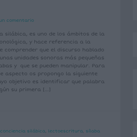
 un comentario
a silábica, es uno de los ámbitos de la
onológica, y hace referencia a la
e comprender que el discurso hablado
n unas unidades sonoras más pequeñas
labas y que se pueden manipular. Para
te aspecto os propongo la siguiente
uyo objetivo es identificar que palabra
gún su primera […]
conciencia silábica
,
lectoescritura
,
sílaba