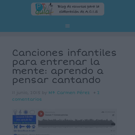
Canciones infantiles
para entrenar la
mente: aprendo a
pensar cantando
11 junio, 2015
by
Mª Carmen Pérez
2
comentarios