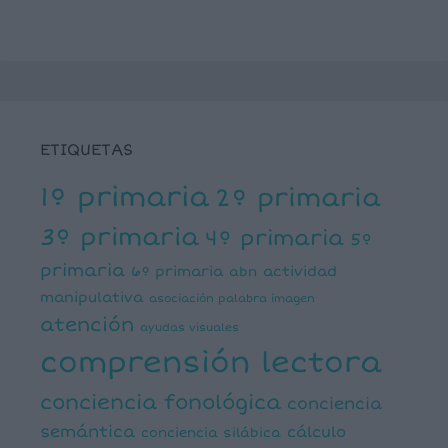
ETIQUETAS
1º primaria
2º primaria
3º primaria
4º primaria
5º
primaria
6º primaria
actividad
abn
manipulativa
asociación palabra imagen
atención
ayudas visuales
comprensión lectora
conciencia fonológica
conciencia
semántica
cálculo
conciencia silábica