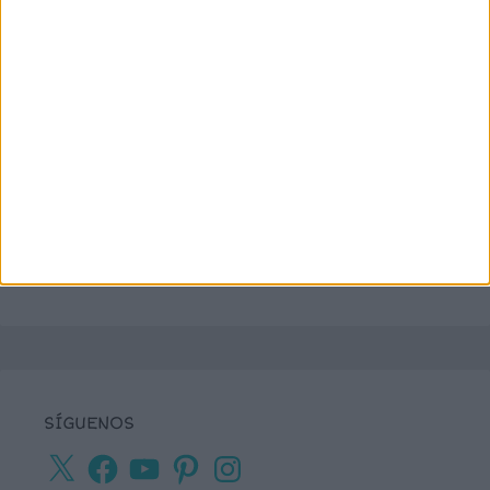
SÍGUENOS
X
Facebook
YouTube
Pinterest
Instagram