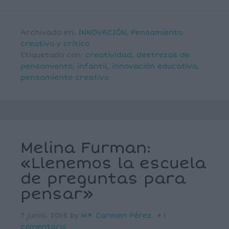
Archivado en:
INNOVACIÓN
,
Pensamiento
creativo y crítico
Etiquetado con:
creatividad
,
destrezas de
pensamiento
,
infantil
,
innovación educativa
,
pensamiento creativo
Melina Furman:
«Llenemos la escuela
de preguntas para
pensar»
7 junio, 2015
by
Mª Carmen Pérez
1
comentario