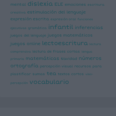
dislexia
ELE
mental
emociones
escritura
estimulación del lenguaje
creativa
expresión escrita
expresión oral
funciones
infantil
inferencias
ejecutivas
gramática
juegos matemáticos
juegos del lenguaje
lectoescritura
juegos online
lectura
lectura de frases cortas
comprensiva
lengua
números
matemáticas
Navidad
primaria
ortografía
percepción visual
recursos para
tea
plastificar
sumas
textos cortos
viso-
vocabulario
percepción