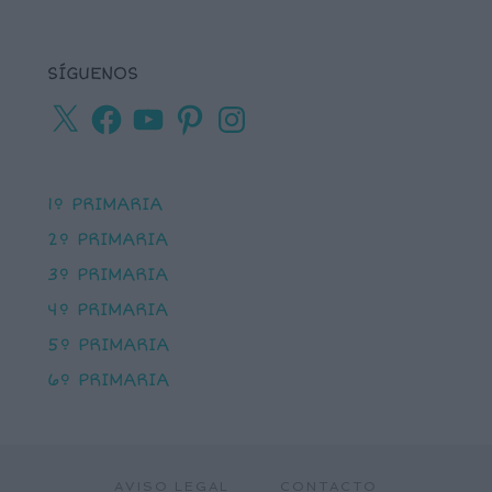
SÍGUENOS
X
Facebook
YouTube
Pinterest
Instagram
1º PRIMARIA
2º PRIMARIA
3º PRIMARIA
4º PRIMARIA
5º PRIMARIA
6º PRIMARIA
AVISO LEGAL
CONTACTO