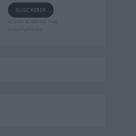
SUSCRIBIR
Únete a otros 96K
suscriptores