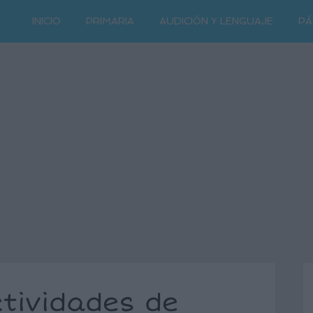
INICIO
PRIMARIA
AUDICIÓN Y LENGUAJE
PÁ
ctividades de