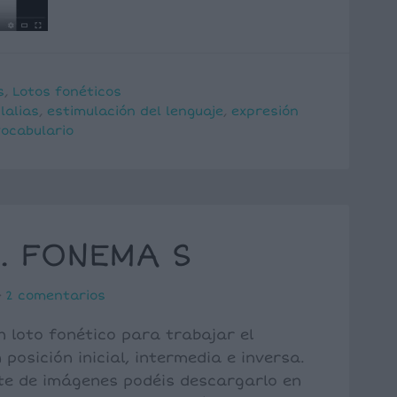
s
,
Lotos fonéticos
lalias
,
estimulación del lenguaje
,
expresión
vocabulario
. FONEMA S
2 comentarios
n loto fonético para trabajar el
posición inicial, intermedia e inversa.
e de imágenes podéis descargarlo en