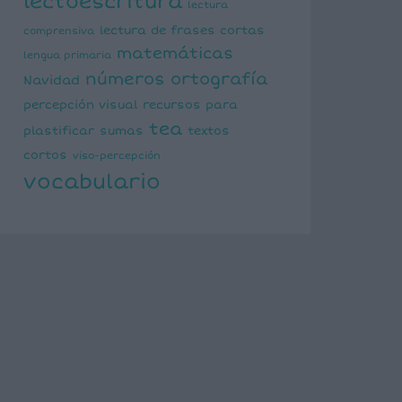
lectoescritura
lectura
lectura de frases cortas
comprensiva
matemáticas
lengua primaria
números
ortografía
Navidad
percepción visual
recursos para
tea
plastificar
sumas
textos
cortos
viso-percepción
vocabulario