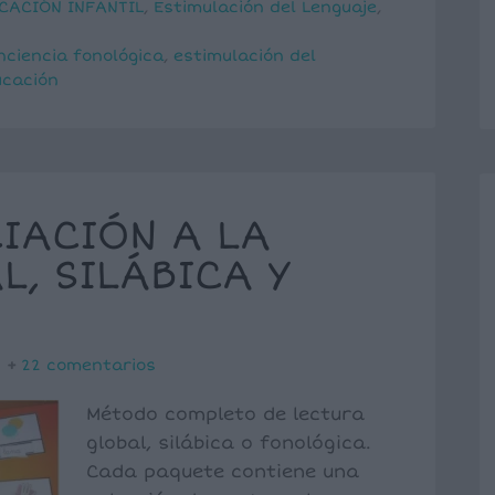
CACIÓN INFANTIL
,
Estimulación del Lenguaje
,
nciencia fonológica
,
estimulación del
ucación
CIACIÓN A LA
, SILÁBICA Y
22 comentarios
Método completo de lectura
global, silábica o fonológica.
Cada paquete contiene una