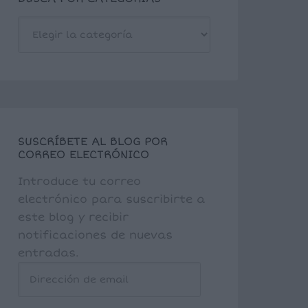
BUSCA
POR
CATEGORÍAS
SUSCRÍBETE AL BLOG POR
CORREO ELECTRÓNICO
Introduce tu correo
electrónico para suscribirte a
este blog y recibir
notificaciones de nuevas
entradas.
Dirección
de
email