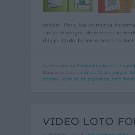
utilizo: Para los primeros fonem
fin de trabajar de manera indivi
dibujo. Cada fonema se introduce
Archivado en:
Estimulación del Lengua
Etiquetado con:
carta
,
Down
,
juegos de
cortas
,
lectura de palabras
,
loto foné
VIDEO LOTO FO