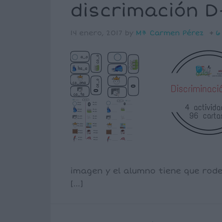
discrimación D
14 enero, 2017
by
Mª Carmen Pérez
6
imagen y el alumno tiene que rod
[…]