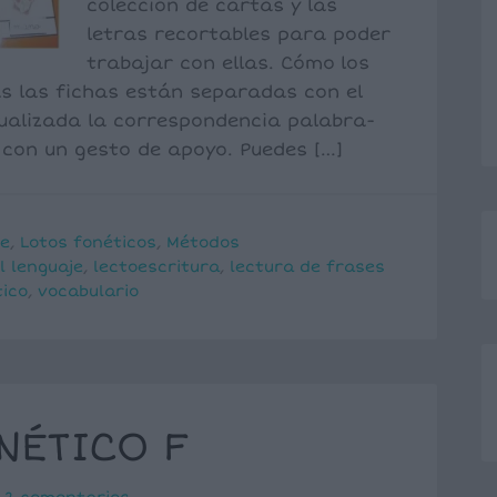
colección de cartas y las
letras recortables para poder
trabajar con ellas. Cómo los
as las fichas están separadas con el
dualizada la correspondencia palabra-
 con un gesto de apoyo. Puedes […]
je
,
Lotos fonéticos
,
Métodos
l lenguaje
,
lectoescritura
,
lectura de frases
tico
,
vocabulario
NÉTICO F