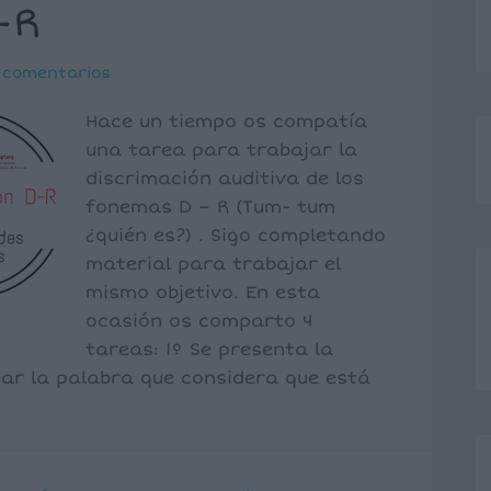
-R
 comentarios
Hace un tiempo os compatía
una tarea para trabajar la
discrimación auditiva de los
fonemas D – R (Tum- tum
¿quién es?) . Sigo completando
material para trabajar el
mismo objetivo. En esta
ocasión os comparto 4
tareas: 1º Se presenta la
ear la palabra que considera que está