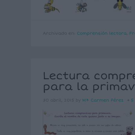
Archivado en:
Comprensión lectora
,
Fr
Lectura compr
para la primav
30 abril, 2015
by
Mª Carmen Pérez
5