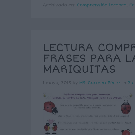
Archivado en:
Comprensión lectora
,
Fr
LECTURA COMPR
FRASES PARA L
MARIQUITAS
1 mayo, 2015
by
Mª Carmen Pérez
2 