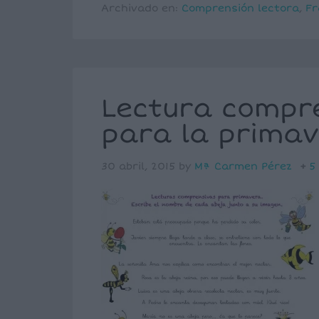
Archivado en:
Comprensión lectora
,
Fr
Lectura compr
para la primav
30 abril, 2015
by
Mª Carmen Pérez
5