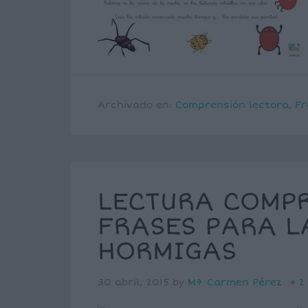
Archivado en:
Comprensión lectora
,
Fr
LECTURA COMPR
FRASES PARA L
HORMIGAS
30 abril, 2015
by
Mª Carmen Pérez
2