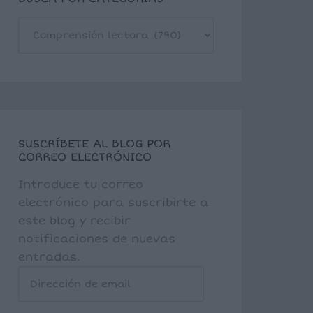
BUSCA
POR
CATEGORÍAS
SUSCRÍBETE AL BLOG POR
CORREO ELECTRÓNICO
Introduce tu correo
electrónico para suscribirte a
este blog y recibir
notificaciones de nuevas
entradas.
Dirección
de
email