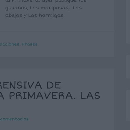
la Primavera, ayer publiqué, los
gusanos, Las mariposas, Las
abejas y Las hormigas
acciones
,
Frases
ENSIVA DE
A PRIMAVERA. LAS
 comentarios