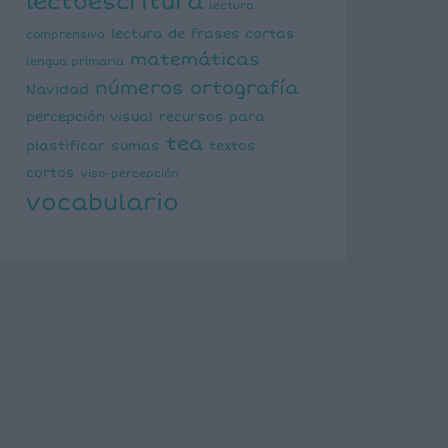
lectoescritura
lectura
lectura de frases cortas
comprensiva
matemáticas
lengua primaria
números
ortografía
Navidad
percepción visual
recursos para
tea
plastificar
sumas
textos
cortos
viso-percepción
vocabulario