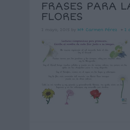
FRASES PARA L
FLORES
2 mayo, 2015
by
Mª Carmen Pérez
2 