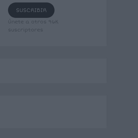
SUSCRIBIR
Únete a otros 96K
suscriptores