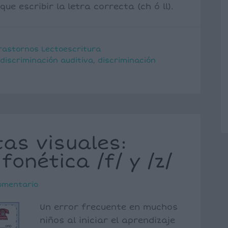
ue escribir la letra correcta (ch ó ll).
rastornos Lectoescritura
discriminación auditiva
,
discriminación
tas visuales:
fonética /f/ y /z/
omentario
Un error frecuente en muchos
niños al iniciar el aprendizaje