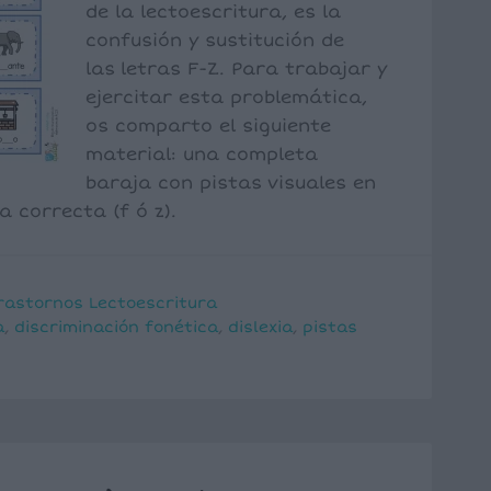
de la lectoescritura, es la
confusión y sustitución de
las letras F-Z. Para trabajar y
ejercitar esta problemática,
os comparto el siguiente
material: una completa
baraja con pistas visuales en
a correcta (f ó z).
rastornos Lectoescritura
a
,
discriminación fonética
,
dislexia
,
pistas