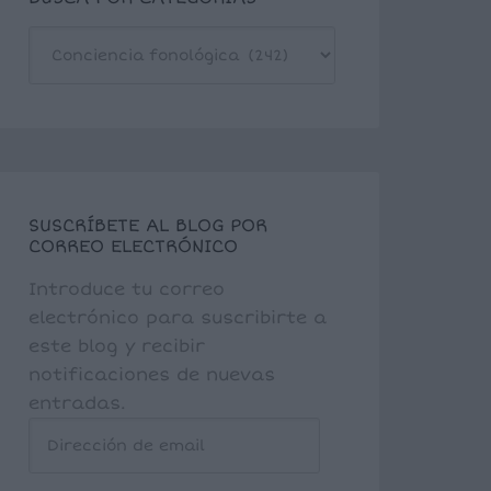
BUSCA
POR
CATEGORÍAS
SUSCRÍBETE AL BLOG POR
CORREO ELECTRÓNICO
Introduce tu correo
electrónico para suscribirte a
este blog y recibir
notificaciones de nuevas
entradas.
Dirección
de
email