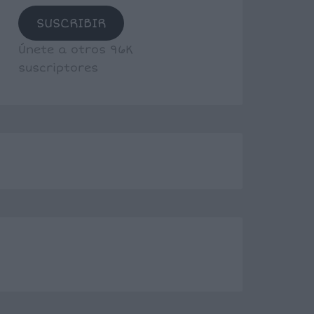
SUSCRIBIR
Únete a otros 96K
suscriptores