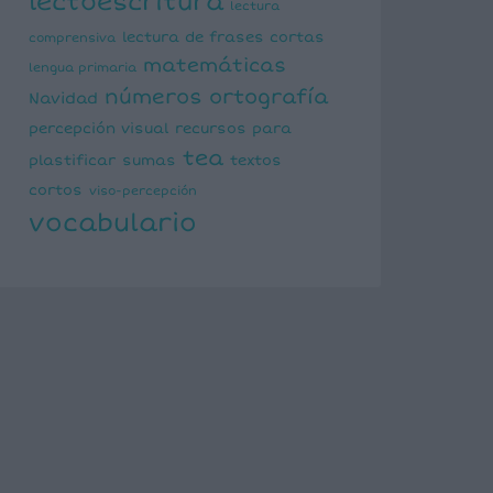
lectoescritura
lectura
lectura de frases cortas
comprensiva
matemáticas
lengua primaria
números
ortografía
Navidad
percepción visual
recursos para
tea
plastificar
sumas
textos
cortos
viso-percepción
vocabulario