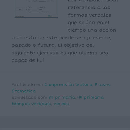
Los tiempos, hacen
referencia a las
formas verbales
que sitúan en el
tiempo una acción
o un estado; este puede ser: presente,
pasado o futuro. El objetivo del
siguiente ejercicio es que alumno sea
capaz de […]
Archivado en:
Comprensión lectora
,
Frases
,
Gramatica
Etiquetado con:
3º primaria
,
4º primaria
,
tiempos verbales
,
verbos