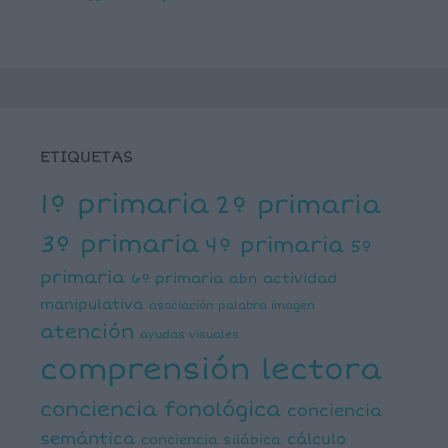
ETIQUETAS
1º primaria
2º primaria
3º primaria
4º primaria
5º
primaria
6º primaria
actividad
abn
manipulativa
asociación palabra imagen
atención
ayudas visuales
comprensión lectora
conciencia fonológica
conciencia
semántica
cálculo
conciencia silábica