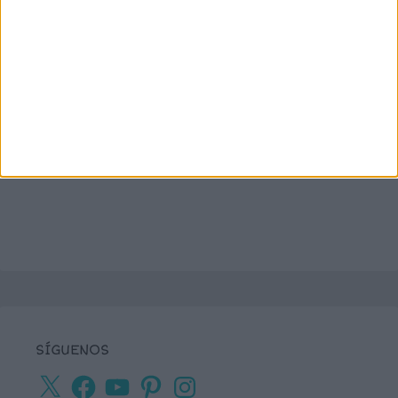
SÍGUENOS
X
Facebook
YouTube
Pinterest
Instagram