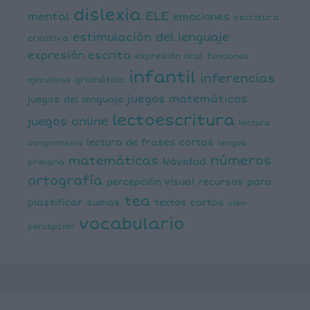
dislexia
ELE
mental
emociones
escritura
estimulación del lenguaje
creativa
expresión escrita
expresión oral
funciones
infantil
inferencias
ejecutivas
gramática
juegos matemáticos
juegos del lenguaje
lectoescritura
juegos online
lectura
lectura de frases cortas
comprensiva
lengua
números
matemáticas
Navidad
primaria
ortografía
percepción visual
recursos para
tea
plastificar
sumas
textos cortos
viso-
vocabulario
percepción