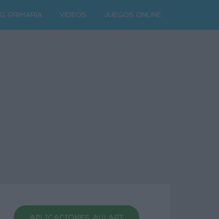
G. PRIMARIA
VIDEOS
JUEGOS ONLINE
APLICACIONES AULAPT