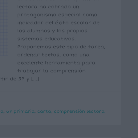
lectora ha cobrado un
protagonismo especial como
indicador del éxito escolar de
los alumnos y los propios
sistemas educativos.
Proponemos este tipo de tarea,
ordenar textos, como una
excelente herramienta para
trabajar la comprensión
tir de 3º y […]
ia
,
6º primaria
,
carta
,
comprensión lectora