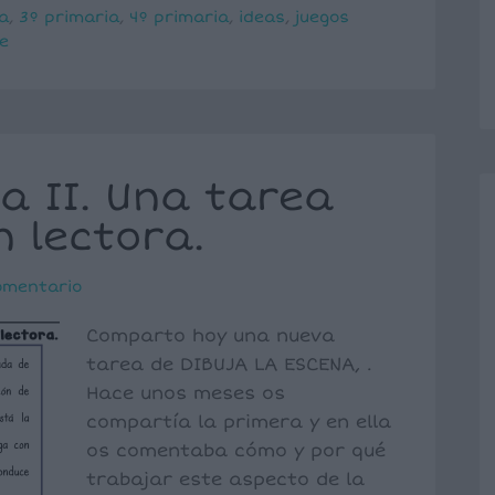
a
,
3º primaria
,
4º primaria
,
ideas
,
juegos
e
a II. Una tarea
 lectora.
omentario
Comparto hoy una nueva
tarea de DIBUJA LA ESCENA, .
Hace unos meses os
compartía la primera y en ella
os comentaba cómo y por qué
trabajar este aspecto de la