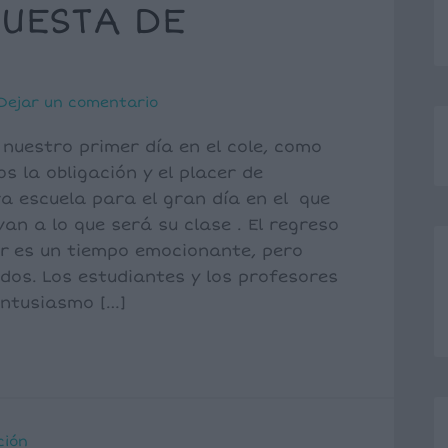
PUESTA DE
Dejar un comentario
uestro primer día en el cole, como
 la obligación y el placer de
a escuela para el gran día en el que
an a lo que será su clase . El regreso
ar es un tiempo emocionante, pero
dos. Los estudiantes y los profesores
entusiasmo […]
ción