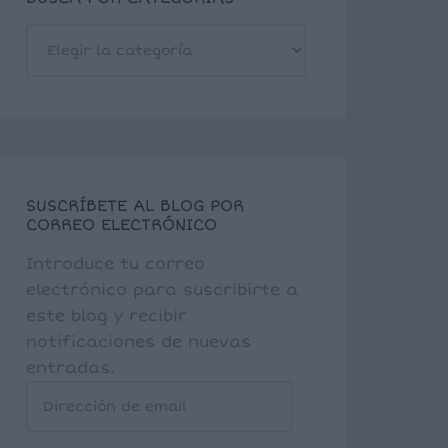
BUSCA
POR
CATEGORÍAS
SUSCRÍBETE AL BLOG POR
CORREO ELECTRÓNICO
Introduce tu correo
electrónico para suscribirte a
este blog y recibir
notificaciones de nuevas
entradas.
Dirección
de
email