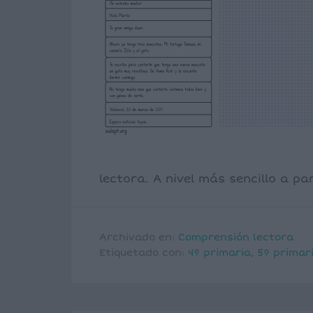
lectora. A nivel más sencillo a par
Archivado en:
Comprensión lectora
Etiquetado con:
4º primaria
,
5º primar