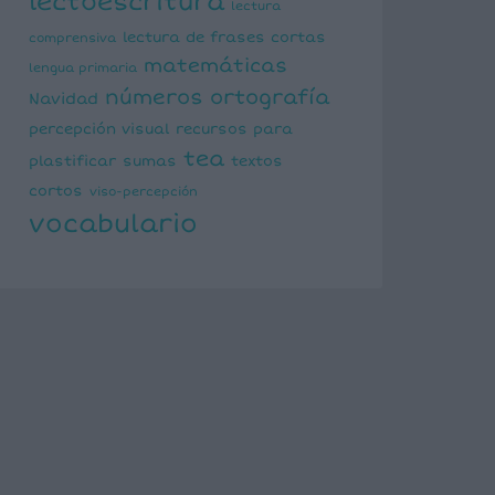
lectoescritura
lectura
lectura de frases cortas
comprensiva
matemáticas
lengua primaria
números
ortografía
Navidad
percepción visual
recursos para
tea
plastificar
sumas
textos
cortos
viso-percepción
vocabulario