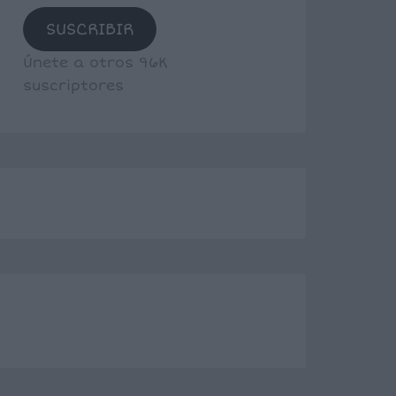
SUSCRIBIR
Únete a otros 96K
suscriptores