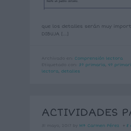
que los detalles serán muy import
DIBUJA […]
Archivado en:
Comprensión lectora
Etiquetado con:
3º primaria
,
4º primar
lectora
,
detalles
ACTIVIDADES P
31 mayo, 2017
by
Mª Carmen Pérez
8