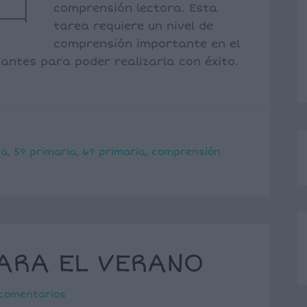
comprensión lectora. Esta
tarea requiere un nivel de
comprensión importante en el
antes para poder realizarla con éxito.
ia
,
5º primaria
,
6º primaria
,
comprensión
ARA EL VERANO
 comentarios