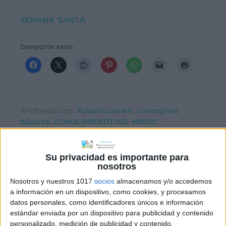
SEMANA SANTA
Comparte esto:
Archivado en:
Adaptaciones
,
Conceptos
Básicos
,
CONOCIMIENTO DEL MEDIO
Su privacidad es importante para
nosotros
Nosotros y nuestros 1017
socios
almacenamos y/o accedemos
Comentarios
a información en un dispositivo, como cookies, y procesamos
datos personales, como identificadores únicos e información
estándar enviada por un dispositivo para publicidad y contenido
personalizado, medición de publicidad y contenido,
mariavictoria.benavides
dice