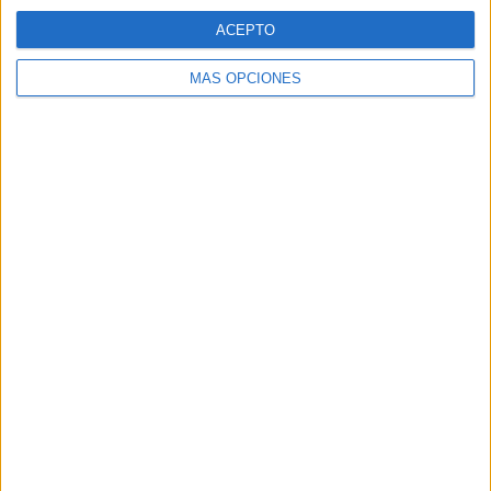
ACEPTO
MÁS OPCIONES
BUSCA POR CATEGORÍAS
BUSCA
POR
CATEGORÍAS