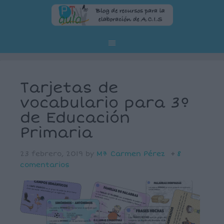
Tarjetas de
vocabulario para 3º
de Educación
Primaria
23 febrero, 2019
by
Mª Carmen Pérez
8
comentarios