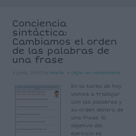
Conciencia
sintáctica:
Cambiamos el orden
de las palabras de
una frase
3 junio, 2020
by
María
Dejar un comentario
En la tarea de hoy
vamos a trabajar
con las palabras y
su orden dentro de
una frase. El
objetivo del
ejercicio es