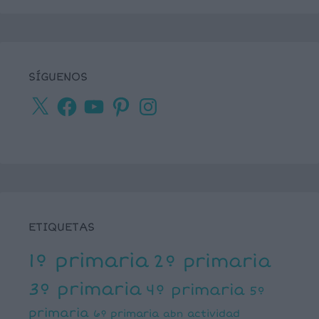
SÍGUENOS
X
Facebook
YouTube
Pinterest
Instagram
ETIQUETAS
1º primaria
2º primaria
3º primaria
4º primaria
5º
primaria
6º primaria
actividad
abn