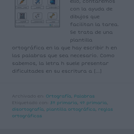
ello, contaremos
con la ayuda de
dibujos que
facilitan la tarea.
Se trata de una
plantilla
ortográfica en la que hay escribir h en
las palabras que sea necesario. Como
sabemos, la letra h suele presentar
dificultades en su escritura a […]
Archivado en:
Ortografía
,
Palabras
Etiquetado con:
3º primaria
,
4º primaria
,
disortografía
,
plantilla ortográfica
,
reglas
ortográficas