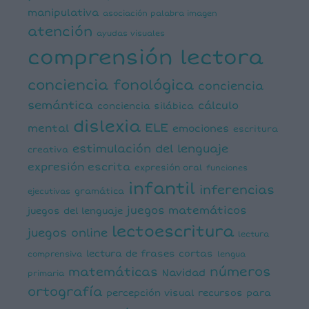
manipulativa
asociación palabra imagen
atención
ayudas visuales
comprensión lectora
conciencia fonológica
conciencia
semántica
cálculo
conciencia silábica
dislexia
ELE
mental
emociones
escritura
estimulación del lenguaje
creativa
expresión escrita
expresión oral
funciones
infantil
inferencias
ejecutivas
gramática
juegos matemáticos
juegos del lenguaje
lectoescritura
juegos online
lectura
lectura de frases cortas
comprensiva
lengua
números
matemáticas
Navidad
primaria
ortografía
percepción visual
recursos para