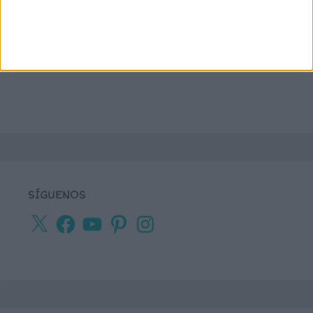
SÍGUENOS
X
Facebook
YouTube
Pinterest
Instagram