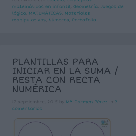
matemáticos en infantil
,
Geometría
,
Juegos de
lógica
,
MATEMÁTICAS
,
Materiales
manipulativos
,
Números
,
Portafolio
PLANTILLAS PARA
INICIAR EN LA SUMA /
RESTA CON RECTA
NUMÉRICA
17 septiembre, 2015
by
Mª Carmen Pérez
2
comentarios