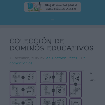
COLECCIÓN DE
DOMINÓS EDUCATIVOS
23 octubre, 2015
by
Mª Carmen Pérez
2
comentarios
A
los