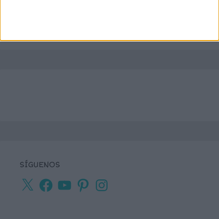
SÍGUENOS
X
Facebook
YouTube
Pinterest
Instagram