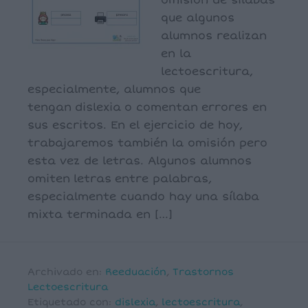
omisión de sílabas
que algunos
alumnos realizan
en la
lectoescritura,
especialmente, alumnos que
tengan dislexia o comentan errores en
sus escritos. En el ejercicio de hoy,
trabajaremos también la omisión pero
esta vez de letras. Algunos alumnos
omiten letras entre palabras,
especialmente cuando hay una sílaba
mixta terminada en […]
Archivado en:
Reeduación
,
Trastornos
Lectoescritura
Etiquetado con:
dislexia
,
lectoescritura
,