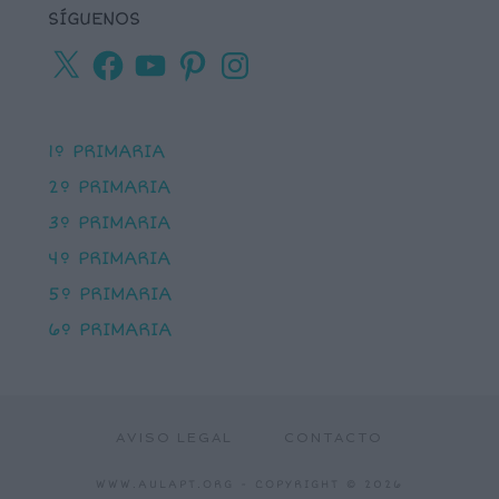
SÍGUENOS
X
Facebook
YouTube
Pinterest
Instagram
1º PRIMARIA
2º PRIMARIA
3º PRIMARIA
4º PRIMARIA
5º PRIMARIA
6º PRIMARIA
AVISO LEGAL
CONTACTO
WWW.AULAPT.ORG
- COPYRIGHT © 2026