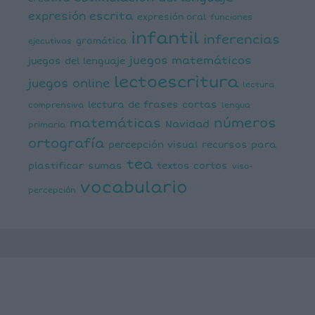
expresión escrita
expresión oral
funciones
infantil
inferencias
ejecutivas
gramática
juegos matemáticos
juegos del lenguaje
lectoescritura
juegos online
lectura
lectura de frases cortas
comprensiva
lengua
números
matemáticas
Navidad
primaria
ortografía
percepción visual
recursos para
tea
plastificar
sumas
textos cortos
viso-
vocabulario
percepción